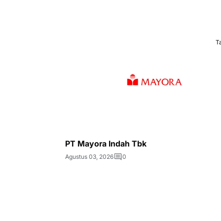
T
PT Mayora Indah Tbk
Agustus 03, 2026
0