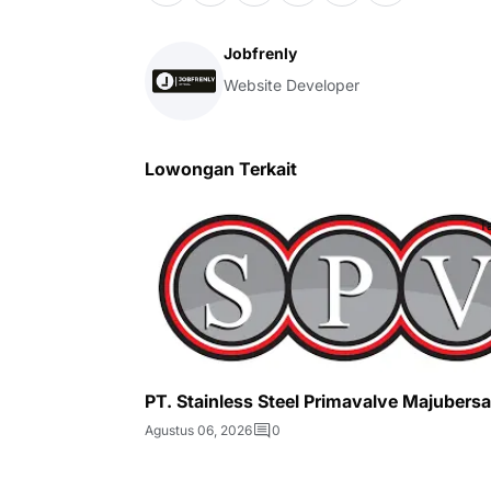
Jobfrenly
Website Developer
Lowongan Terkait
T
PT. Stainless Steel Primavalve Majubers
Agustus 06, 2026
0