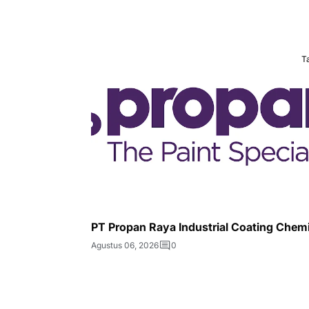
T
PT Propan Raya Industrial Coating Chem
Agustus 06, 2026
0