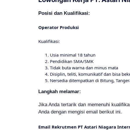
Posisi dan Kualifikasi:
Operator Produksi
Kualifikasi:
Usia minimal 18 tahun
Pendidikan SMA/SMK
Tidak buta warna dan minus mata
Disiplin, teliti, komunikatif dan bisa be
Nersedia ditempatkan di Bitung, Tange
Langkah melamar:
Jika Anda tertarik dan memenuhi kualifikas
Anda dengan mengisi email berikut ini.
Email Rеkrutmеn PT Astari Niagara Inter