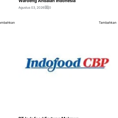
Waroeng Andalan Indonesia
Agustus 03, 2026
0
ambahkan
Tambahkan