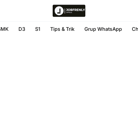
SMK
D3
S1
Tips & Trik
Grup WhatsApp
Ch