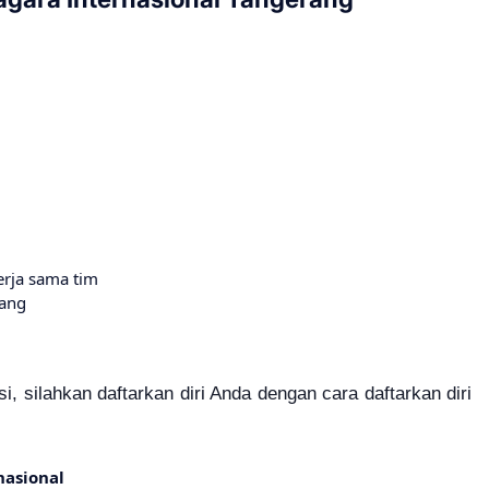
kerja sama tim
rang
i, silahkan daftarkan diri Anda dengan cara daftarkan diri
nasional