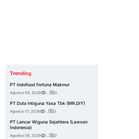
Trending
PT Indofood Fortuna Makmur
Agustus 04, 2026
...
0
PT Duta Intiguna Yasa Tbk (MR.DIY)
Agustus 01, 2026
...
0
PT Lancar Wiguna Sejahtera (Lawson
Indonesia)
Agustus 06, 2026
...
0