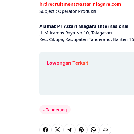
hrdrecruitment@astariniagara.com
Subject : Operator Produksi
Alamat PT Astari Niagara Internasional
Jl. Mitramas Raya No.10, Talagasari
Kec. Cikupa, Kabupaten Tangerang, Banten 1
Lowongan Terkait
#Tangerang