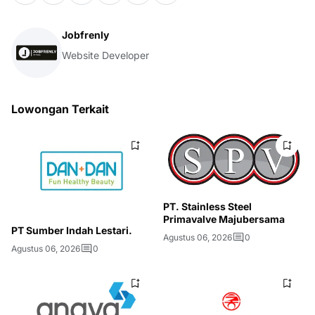
Jobfrenly
Website Developer
Lowongan Terkait
PT. Stainless Steel
Primavalve Majubersama
PT Sumber Indah Lestari.
Agustus 06, 2026
0
Agustus 06, 2026
0