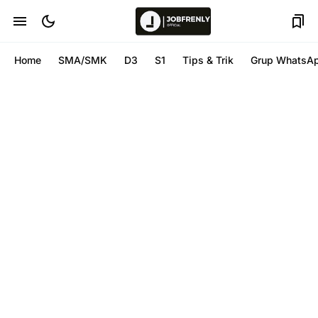
Home
SMA/SMK
D3
S1
Tips & Trik
Grup WhatsA