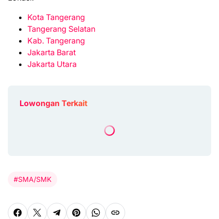
Kota Tangerang
Tangerang Selatan
Kab. Tangerang
Jаkаrtа Barat
Jakarta Utаrа
Lowongan Terkait
#SMA/SMK