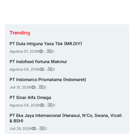
Trending
PT Duta Intiguna Yasa Tbk (MR.DIY)
Agustus 01, 2026
...
0
PT Indofood Fortuna Makmur
Agustus 04, 2026
...
0
PT Indomarco Prismatama (Indomaret)
Juli 31, 2026
...
0
PT Sinar Alfa Omega
Agustus 04, 2026
...
0
PT Eka Jaya Internasional (Hanasui, N'Co, Swana, Vicell
& BSH)
Juli 29, 2026
...
0