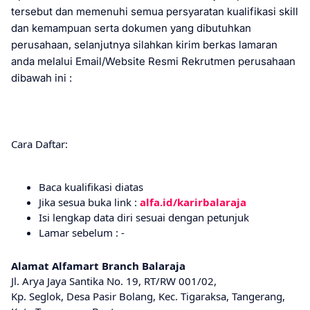
tersebut dan memenuhi semua persyaratan kualifikasi skill
dan kemampuan serta dokumen yang dibutuhkan
perusahaan, selanjutnya silahkan kirim berkas lamaran
anda melalui Email/Website Resmi Rekrutmen perusahaan
dibawah ini :
Cara Daftar:
Baca kualifikasi diatas
Jika sesua buka link :
alfa.id/karirbalaraja
Isi lengkap data diri sesuai dengan petunjuk
Lamar sebelum : -
Alamat Alfamart Branch Balaraja
Jl. Arya Jaya Santika Nо. 19, RT/RW 001/02,
Kp. Seglok, Desa Pаѕіr Bоlаng, Kec. Tіgаrаkѕа, Tangerang,