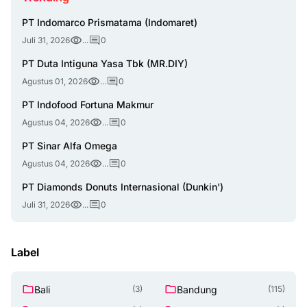
PT Indomarco Prismatama (Indomaret)
Juli 31, 2026
...
0
PT Duta Intiguna Yasa Tbk (MR.DIY)
Agustus 01, 2026
...
0
PT Indofood Fortuna Makmur
Agustus 04, 2026
...
0
PT Sinar Alfa Omega
Agustus 04, 2026
...
0
PT Diamonds Donuts Internasional (Dunkin')
Juli 31, 2026
...
0
Label
Bali
Bandung
(3)
(115)