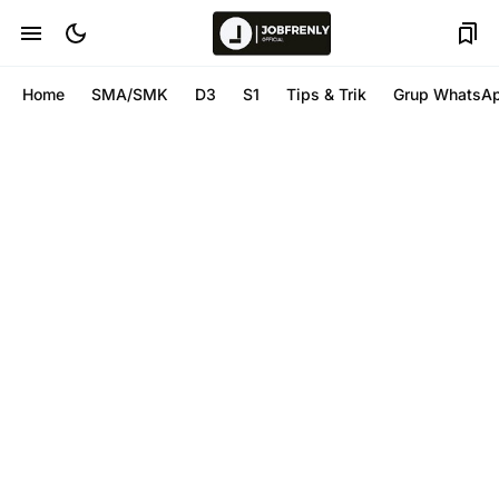
Home
SMA/SMK
D3
S1
Tips & Trik
Grup WhatsA