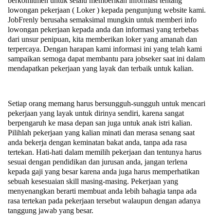
berkomitmen untuk selalu memberikan informasi tentang
lowongan pekerjaan ( Loker ) kepada pengunjung website kami.
JobFrenly berusaha semaksimal mungkin untuk memberi info
lowongan pekerjaan kepada anda dan informasi yang terbebas
dari unsur penipuan, kita memberikan loker yang amanah dan
terpercaya. Dengan harapan kami informasi ini yang telah kami
sampaikan semoga dapat membantu para jobseker saat ini dalam
mendapatkan pekerjaan yang layak dan terbaik untuk kalian.
Setiap orang memang harus bersungguh-sungguh untuk mencari
pekerjaan yang layak untuk dirinya sendiri, karena sangat
berpengaruh ke masa depan san juga untuk anak istri kalian.
Pilihlah pekerjaan yang kalian minati dan merasa senang saat
anda bekerja dengan keminatan bakat anda, tanpa ada rasa
tertekan. Hati-hati dalam memilih pekerjaan dan tentunya harus
sesuai dengan pendidikan dan jurusan anda, jangan terlena
kepada gaji yang besar karena anda juga harus memperhatikan
sebuah kesesuaian skill masing-masing. Pekerjaan yang
menyenangkan berarti membuat anda lebih bahagia tanpa ada
rasa tertekan pada pekerjaan tersebut walaupun dengan adanya
tanggung jawab yang besar.