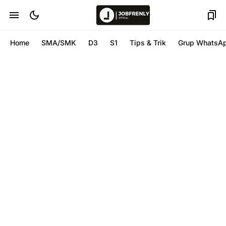
Home
SMA/SMK
D3
S1
Tips & Trik
Grup WhatsA