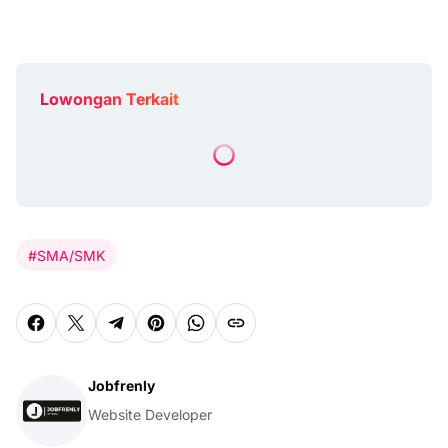
Lowongan Terkait
#SMA/SMK
Jobfrenly
Website Developer