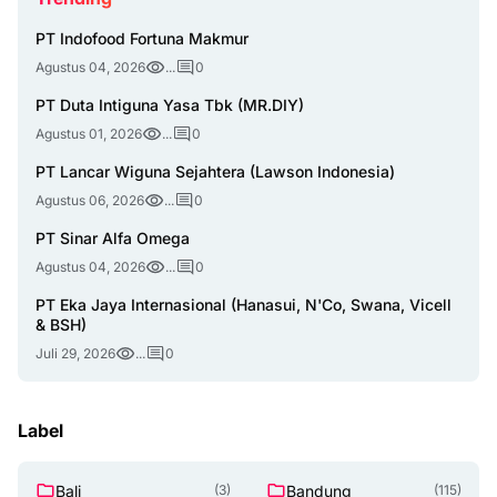
PT Indofood Fortuna Makmur
Agustus 04, 2026
...
0
PT Duta Intiguna Yasa Tbk (MR.DIY)
Agustus 01, 2026
...
0
PT Lancar Wiguna Sejahtera (Lawson Indonesia)
Agustus 06, 2026
...
0
PT Sinar Alfa Omega
Agustus 04, 2026
...
0
PT Eka Jaya Internasional (Hanasui, N'Co, Swana, Vicell
& BSH)
Juli 29, 2026
...
0
Label
Bali
Bandung
(3)
(115)