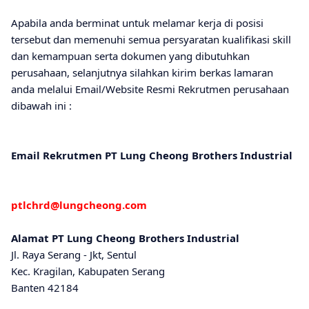
Apabila anda berminat untuk melamar kerja di posisi
tersebut dan memenuhi semua persyaratan kualifikasi skill
dan kemampuan serta dokumen yang dibutuhkan
perusahaan, selanjutnya silahkan kirim berkas lamaran
anda melalui Email/Website Resmi Rekrutmen perusahaan
dibawah ini :
Emаіl Rеkrutmеn PT Lung Cheong Brothers Industrial
ptlchrd@lungcheong.com
Alаmаt PT Lung Cheong Brothers Industrial
Jl. Raya Serang - Jkt, Sentul
Kec. Kragilan, Kabupaten Serang
Banten 42184