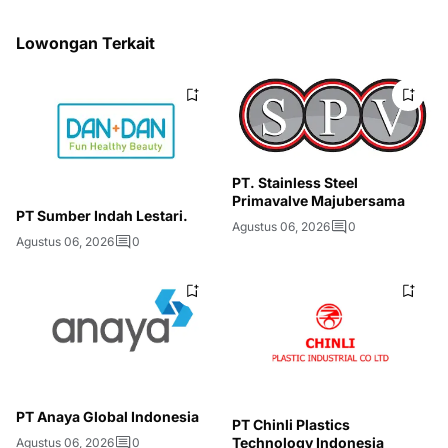
Lowongan Terkait
PT. Stainless Steel
Primavalve Majubersama
PT Sumber Indah Lestari.
Agustus 06, 2026
0
Agustus 06, 2026
0
PT Anaya Global Indonesia
PT Chinli Plastics
Technology Indonesia
Agustus 06, 2026
0