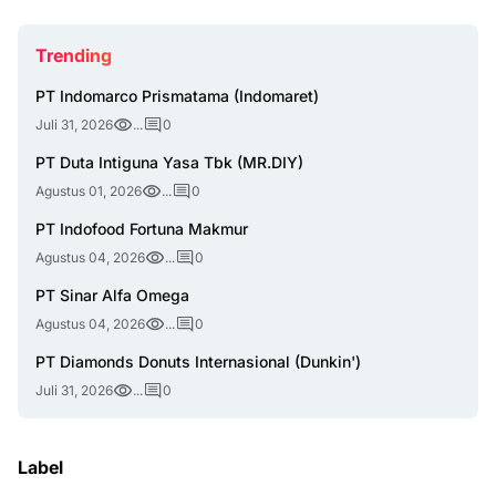
Trending
PT Indomarco Prismatama (Indomaret)
Juli 31, 2026
...
0
PT Duta Intiguna Yasa Tbk (MR.DIY)
Agustus 01, 2026
...
0
PT Indofood Fortuna Makmur
Agustus 04, 2026
...
0
PT Sinar Alfa Omega
Agustus 04, 2026
...
0
PT Diamonds Donuts Internasional (Dunkin')
Juli 31, 2026
...
0
Label