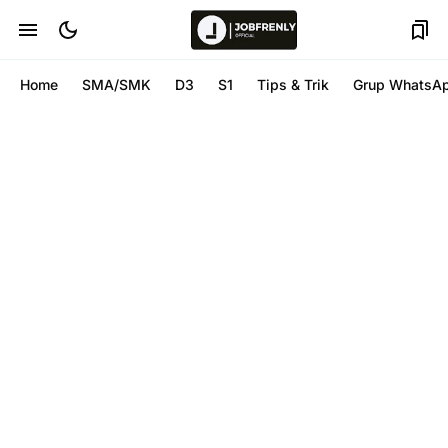
Home
SMA/SMK
D3
S1
Tips & Trik
Grup WhatsA