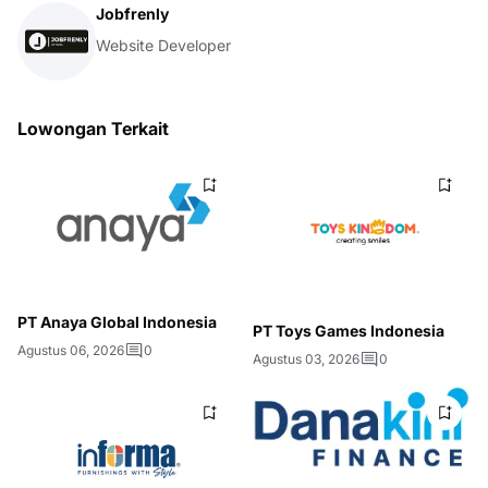
Jobfrenly
Website Developer
Lowongan Terkait
PT Anaya Global Indonesia
PT Toys Games Indonesia
Agustus 06, 2026
0
Agustus 03, 2026
0