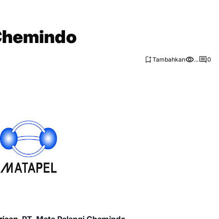
 Chemindo
Tambahkan
...
0