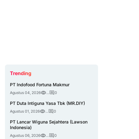
Trending
PT Indofood Fortuna Makmur
Agustus 04, 2026
...
0
PT Duta Intiguna Yasa Tbk (MR.DIY)
Agustus 01, 2026
...
0
PT Lancar Wiguna Sejahtera (Lawson
Indonesia)
Agustus 06, 2026
...
0