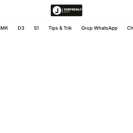
SMK
D3
S1
Tips & Trik
Grup WhatsApp
Ch