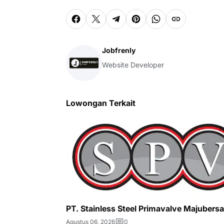
Jobfrenly
Website Developer
Lowongan Terkait
T
PT. Stainless Steel Primavalve Majubers
Agustus 06, 2026
0