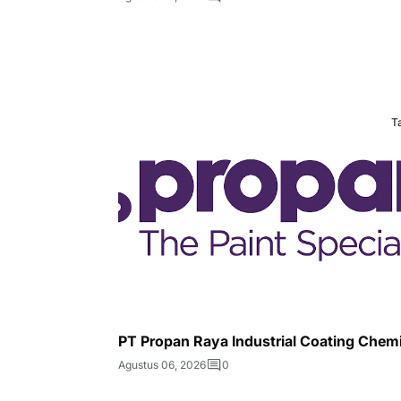
T
PT Propan Raya Industrial Coating Chem
Agustus 06, 2026
0