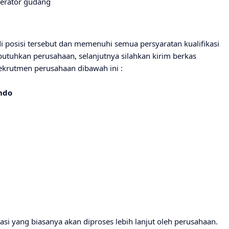
erator gudang
i posisi tersebut dan memenuhi semua persyaratan kualifikasi
utuhkan perusahaan, selanjutnya silahkan kirim berkas
ekrutmen perusahaan dibawah ini :
ndo
i yang biasanya akan diproses lebih lanjut oleh perusahaan.