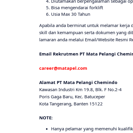
Diutamakan berpengalaman sebagai op
Bisa mengendarai forklift
Usia Max 30 Tahun
Apabila anda berminat untuk melamar kerja d
skill dan kemampuan serta dokumen yang dib
lamaran anda melalui Email/Website Resmi R
Email Rekrutmen PT Mata Pelangi Chemi
career@matapel.com
Alamat PT Mata Pelangi Chemindo
Kawasan Industri Km 19.8, Blk. F No.2-4
Poris Gaga Baru, Kec. Batuceper
Kota Tangerang, Banten 15122
NOTE:
Hanya pelamar yang memenuhi kualifikas