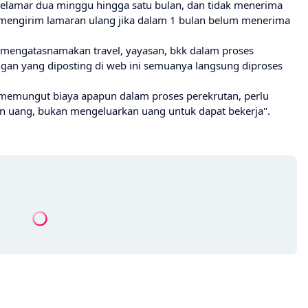
lamar dua minggu hingga satu bulan, dan tidak menerima
 mengirim lamaran ulang jika dalam 1 bulan belum menerima
g mengatasnamakan travel, yayasan, bkk dalam proses
ngan yang diposting di web ini semuanya langsung diproses
 memungut biaya apapun dalam proses perekrutan, perlu
kan uang, bukan mengeluarkan uang untuk dapat bekerja".