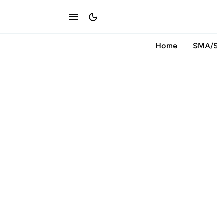
Home
SMA/