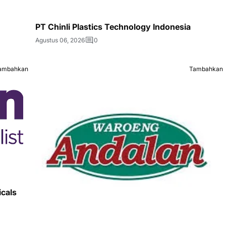
PT Chinli Plastics Technology Indonesia
Agustus 06, 2026
0
ambahkan
Tambahkan
icals