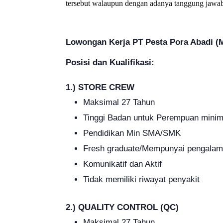
tersebut walaupun dengan adanya tanggung jawab
Lowongan Kerja PT Pesta Pora Abadi (
Posisi dan Kualifikasi:
1.) STORE CREW
Maksimal 27 Tahun
Tinggi Badan untuk Perempuan minim
Pendidikan Min SMA/SMK
Fresh graduate/Mempunyai pengalam
Komunikatif dan Aktif
Tidak memiliki riwayat penyakit
2.) QUALITY CONTROL (QC)
Maksimal 27 Tahun