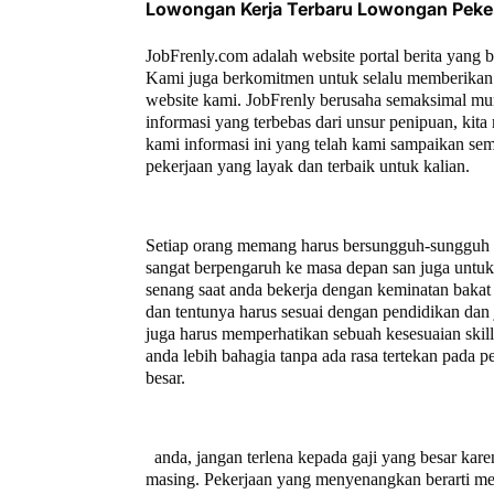
Lowongan Kerja Terbaru Lowongan Peke
JobFrenly.com adalah website portal berita yang 
Kami juga berkomitmen untuk selalu memberikan 
website kami. JobFrenly berusaha semaksimal mu
informasi yang terbebas dari unsur penipuan, ki
kami informasi ini yang telah kami sampaikan se
pekerjaan yang layak dan terbaik untuk kalian.
Setiap orang memang harus bersungguh-sungguh un
sangat berpengaruh ke masa depan san juga untuk 
senang saat anda bekerja dengan keminatan bakat 
dan tentunya harus sesuai dengan pendidikan dan 
juga harus memperhatikan sebuah kesesuaian ski
anda lebih bahagia tanpa ada rasa tertekan pada
besar.
anda, jangan terlena kepada gaji yang besar kare
masing. Pekerjaan yang menyenangkan berarti mem