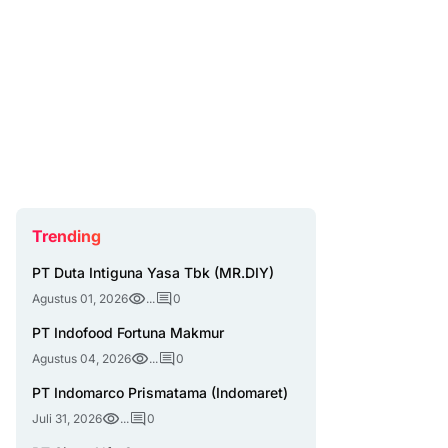
Trending
PT Duta Intiguna Yasa Tbk (MR.DIY)
Agustus 01, 2026
...
0
PT Indofood Fortuna Makmur
Agustus 04, 2026
...
0
PT Indomarco Prismatama (Indomaret)
Juli 31, 2026
...
0