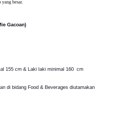
 yang besar.
Mie Gacoan)
al 155 cm & Laki laki minimal 160 cm
an di bidang Food & Beverages diutamakan