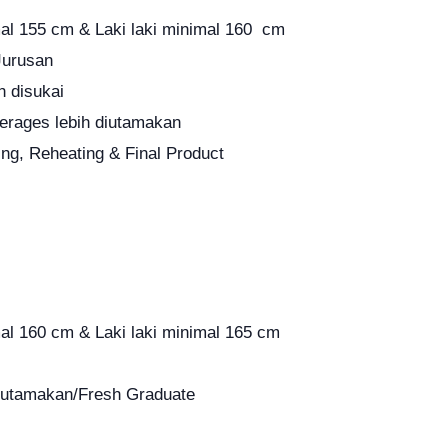
al 155 cm & Laki laki minimal 160 cm
Jurusan
h disukai
erages lebih diutamakan
g, Reheating & Final Product
l 160 cm & Laki laki minimal 165 cm
diutamakan/Fresh Graduate