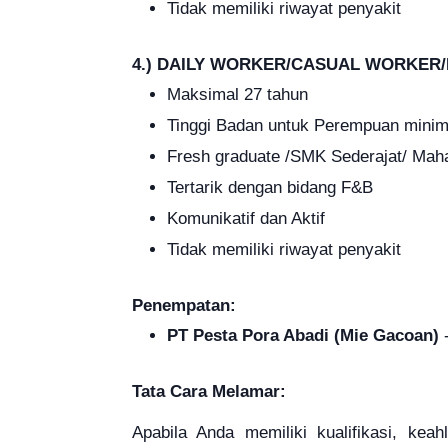
Tidak memiliki riwayat penyakit
4.) DAILY WORKER/CASUAL WORKER/
Maksimal 27 tahun
Tinggi Badan untuk Perempuan minima
Fresh graduate /SMK Sederajat/ Mah
Tertarik dengan bidang F&B
Komunikatif dan Aktif
Tidak memiliki riwayat penyakit
Penempatan:
PT Pesta Pora Abadi (Mie Gacoan)
-
Tata Cara Melamar:
Apabila Anda memiliki kualifikasi, kea