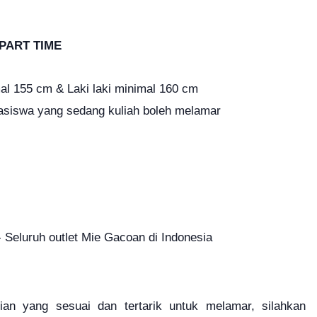
PART TIME
l 155 cm & Laki laki minimal 160 cm
asiswa yang sedang kuliah boleh melamar
 Seluruh outlet Mie Gacoan di Indonesia
hlian yang sesuai dan tertarik untuk melamar, silahkan