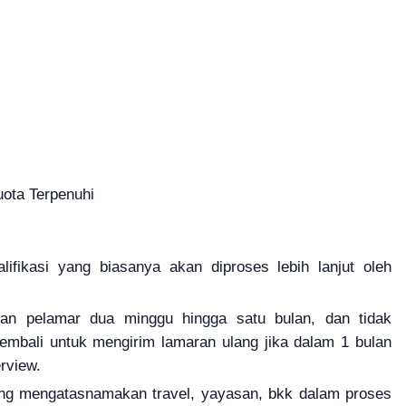
uota Terpenuhi
fikasi yang biasanya akan diproses lebih lanjut oleh
an pelamar dua minggu hingga satu bulan, dan tidak
mbali untuk mengirim lamaran ulang jika dalam 1 bulan
rview.
yang mengatasnamakan travel, yayasan, bkk dalam proses