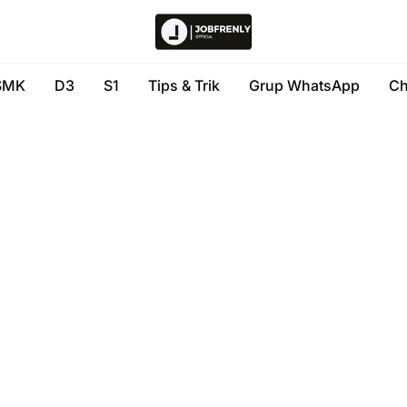
SMK
D3
S1
Tips & Trik
Grup WhatsApp
Ch