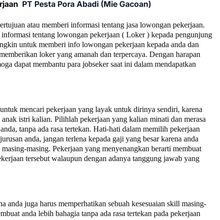
rjaan
PT Pesta Pora Abadi (Mie Gacoan)
bertujuan atau memberi informasi tentang jasa lowongan pekerjaan.
informasi tentang lowongan pekerjaan ( Loker ) kepada pengunjung
ngkin untuk memberi info lowongan pekerjaan kepada anda dan
ta memberikan loker yang amanah dan terpercaya. Dengan harapan
moga dapat membantu para jobseker saat ini dalam mendapatkan
tuk mencari pekerjaan yang layak untuk dirinya sendiri, karena
anak istri kalian.
Pilihlah pekerjaan yang kalian minati dan merasa
anda, tanpa ada rasa tertekan. Hati-hati dalam memilih pekerjaan
jurusan anda, jangan terlena kepada gaji yang besar karena anda
ll masing-masing. Pekerjaan yang menyenangkan berarti membuat
 pekerjaan tersebut walaupun dengan adanya tanggung jawab yang
na anda juga harus memperhatikan sebuah kesesuaian skill masing-
buat anda lebih bahagia tanpa ada rasa tertekan pada pekerjaan