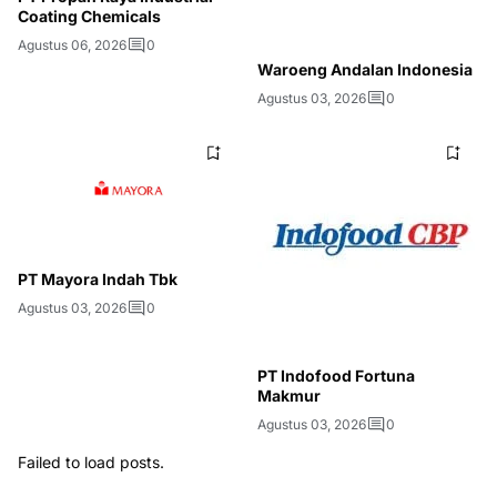
Coating Chemicals
Agustus 06, 2026
0
Waroeng Andalan Indonesia
Agustus 03, 2026
0
PT Mayora Indah Tbk
Agustus 03, 2026
0
PT Indofood Fortuna
Makmur
Agustus 03, 2026
0
Failed to load posts.