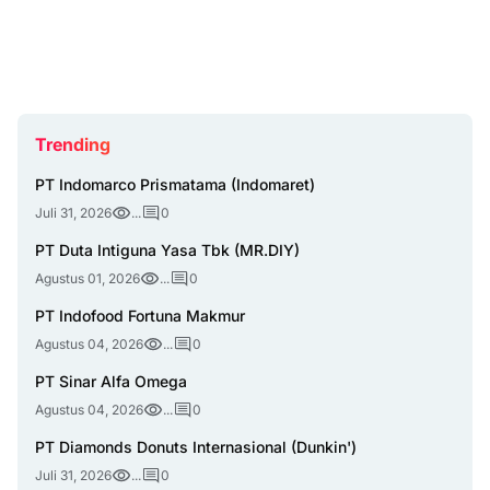
Trending
PT Indomarco Prismatama (Indomaret)
Juli 31, 2026
...
0
PT Duta Intiguna Yasa Tbk (MR.DIY)
Agustus 01, 2026
...
0
PT Indofood Fortuna Makmur
Agustus 04, 2026
...
0
PT Sinar Alfa Omega
Agustus 04, 2026
...
0
PT Diamonds Donuts Internasional (Dunkin')
Juli 31, 2026
...
0