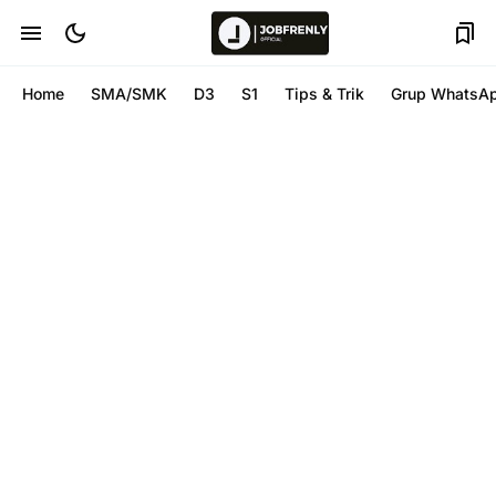
Home
SMA/SMK
D3
S1
Tips & Trik
Grup WhatsA