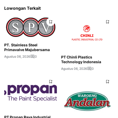
Lowongan Terkait
PT. Stainless Steel
Primavalve Majubersama
Agustus 06, 2026
0
PT Chinli Plastics
Technology Indonesia
Agustus 06, 2026
0
PT Propan Raya Industrial