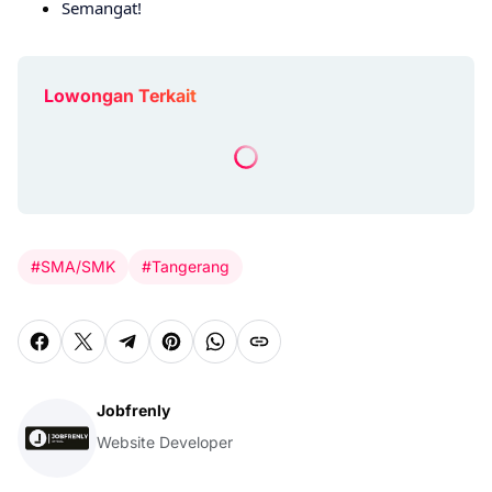
Semangat!
Lowongan Terkait
#SMA/SMK
#Tangerang
Jobfrenly
Website Developer