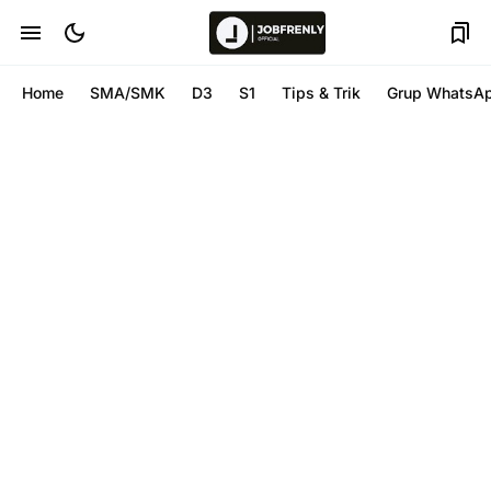
Home
SMA/SMK
D3
S1
Tips & Trik
Grup WhatsA