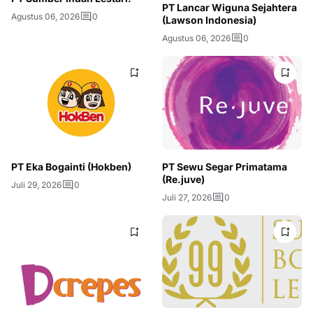
PT Lancar Wiguna Sejahtera
Agustus 06, 2026
0
(Lawson Indonesia)
Agustus 06, 2026
0
PT Eka Bogainti (Hokben)
PT Sewu Segar Primatama
(Re.juve)
Juli 29, 2026
0
Juli 27, 2026
0