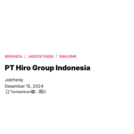
BERANDA
JABODETABEK
SMA/SMK
PT Hiro Group Indonesia
Jobfrenly
Desember 15, 2024
Tambahkan
...
0