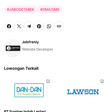
#JABODETABEK
#SMA/SMK
Jobfrenly
Website Developer
Lowongan Terkait
PT Sumber Indah Lestari.