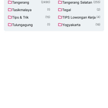
Tangerang
Tangerang Selatan
(2490)
(255)
Tasikmalaya
Tegal
(1)
(2)
Tips & Trik
TIPS Lowongan Kerja
(15)
(4)
Tulungagung
Yogyakarta
(1)
(16)