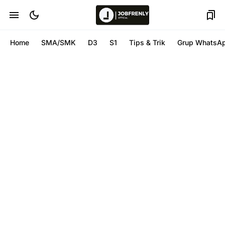
Home
SMA/SMK
D3
S1
Tips & Trik
Grup WhatsA