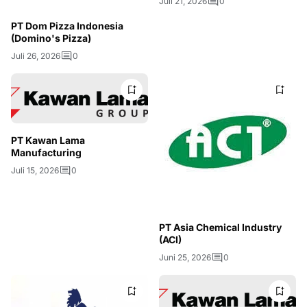
Juli 21, 2026
0
PT Dom Pizza Indonesia
(Domino's Pizza)
Juli 26, 2026
0
PT Kawan Lama
Manufacturing
Juli 15, 2026
0
PT Asia Chemical Industry
(ACI)
Juni 25, 2026
0