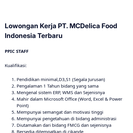
Lowongan Kerja PT. MCDelica Food
Indоnеѕіа Terbaru
PPIC STAFF
Kualifikasi:
Pendidikan minimal,D3,S1 (Segala Jurusan)
Pengalaman 1 Tahun bidang yang sama
Mengenal sistem ERP, WMS dan Sejenisnya
Mahir dalam Microsoft Office (Word, Excel & Power
Point)
Mempunyai semangat dan motivasi tinggi
Mempunyai pengetahuan di bidang administrasi
Diutamakan dari bidang FMCG dan sejenisnya
Bersedia ditempatkan di cikande