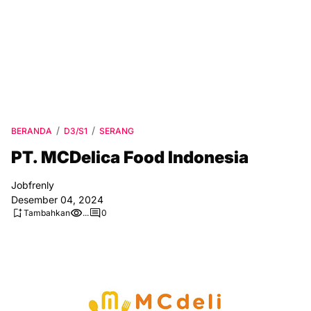
BERANDA
D3/S1
SERANG
PT. MCDelica Food Indоnеѕіа
Jobfrenly
Desember 04, 2024
Tambahkan
...
0