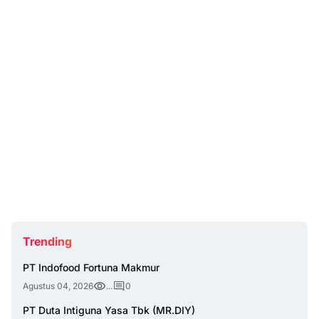
Trending
PT Indofood Fortuna Makmur
Agustus 04, 2026
...
0
PT Duta Intiguna Yasa Tbk (MR.DIY)