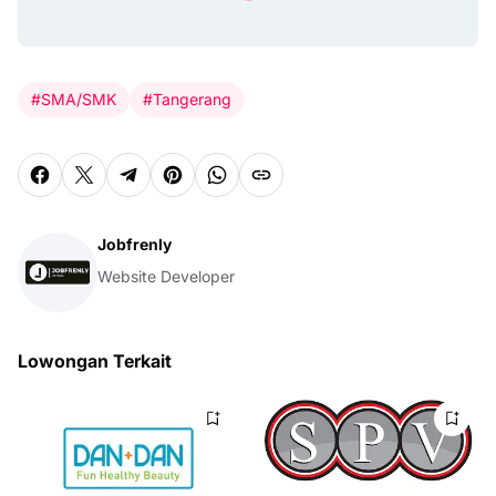
#SMA/SMK
#Tangerang
Jobfrenly
Website Developer
Lowongan Terkait