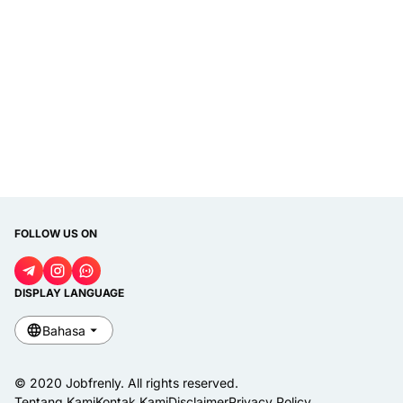
FOLLOW US ON
DISPLAY LANGUAGE
Bahasa
© 2020
Jobfrenly
. All rights reserved.
Tentang Kami
Kontak Kami
Disclaimer
Privacy Policy