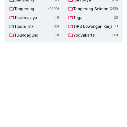
Tangerang
Tangerang Selatan
(2490)
(255)
Tasikmalaya
Tegal
(1)
(2)
Tips & Trik
TIPS Lowongan Kerja
(15)
(4)
Tulungagung
Yogyakarta
(1)
(16)