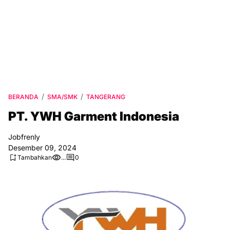
BERANDA
SMA/SMK
TANGERANG
PT. YWH Garment Indonesia
Jobfrenly
Desember 09, 2024
Tambahkan
...
0