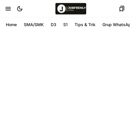
Home
SMA/SMK
D3
S1
Tips & Trik
Grup WhatsA