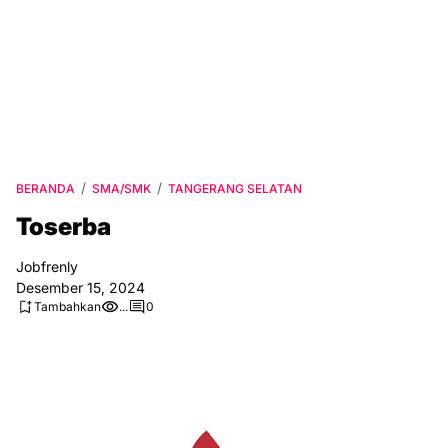
BERANDA
SMA/SMK
TANGERANG SELATAN
Toserba
Jobfrenly
Desember 15, 2024
Tambahkan
...
0