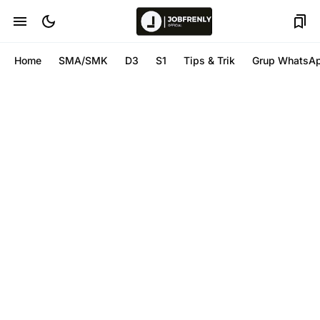
Home
SMA/SMK
D3
S1
Tips & Trik
Grup WhatsA