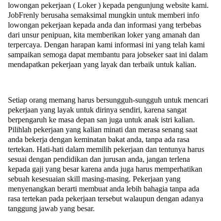
lowongan pekerjaan ( Loker ) kepada pengunjung website kami.
JobFrenly berusaha semaksimal mungkin untuk memberi info
lowongan pekerjaan kepada anda dan informasi yang terbebas
dari unsur penipuan, kita memberikan loker yang amanah dan
terpercaya. Dengan harapan kami informasi ini yang telah kami
sampaikan semoga dapat membantu para jobseker saat ini dalam
mendapatkan pekerjaan yang layak dan terbaik untuk kalian.
Setiap orang memang harus bersungguh-sungguh untuk mencari
pekerjaan yang layak untuk dirinya sendiri, karena sangat
berpengaruh ke masa depan san juga untuk anak istri kalian.
Pilihlah pekerjaan yang kalian minati dan merasa senang saat
anda bekerja dengan keminatan bakat anda, tanpa ada rasa
tertekan. Hati-hati dalam memilih pekerjaan dan tentunya harus
sesuai dengan pendidikan dan jurusan anda, jangan terlena
kepada gaji yang besar karena anda juga harus memperhatikan
sebuah kesesuaian skill masing-masing. Pekerjaan yang
menyenangkan berarti membuat anda lebih bahagia tanpa ada
rasa tertekan pada pekerjaan tersebut walaupun dengan adanya
tanggung jawab yang besar.