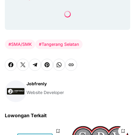
#SMA/SMK
#Tangerang Selatan
Jobfrenly
Website Developer
Lowongan Terkait