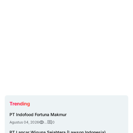
Trending
PT Indofood Fortuna Makmur
Agustus 04, 2026
...
0
PT Lancar Wiguna Sejahtera (Lawson Indonesia)