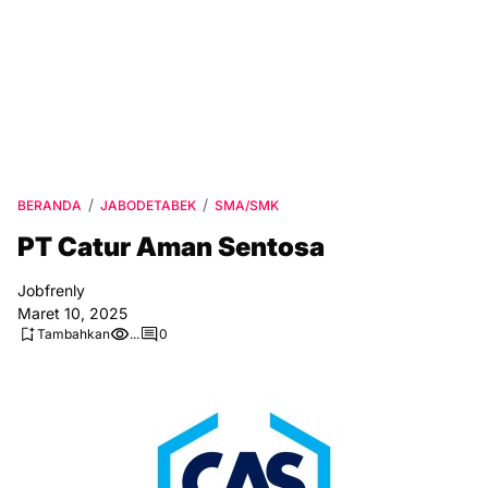
BERANDA
JABODETABEK
SMA/SMK
PT Catur Aman Sentosa
Jobfrenly
Maret 10, 2025
Tambahkan
...
0