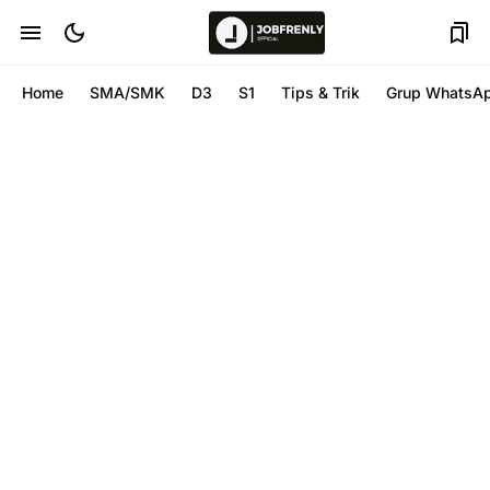
Home
SMA/SMK
D3
S1
Tips & Trik
Grup WhatsA