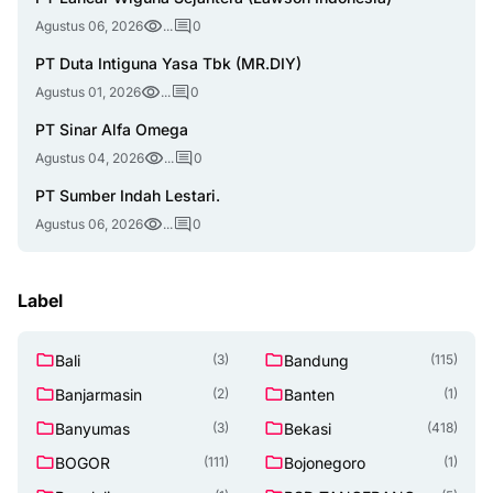
Agustus 06, 2026
...
0
PT Duta Intiguna Yasa Tbk (MR.DIY)
Agustus 01, 2026
...
0
PT Sinar Alfa Omega
Agustus 04, 2026
...
0
PT Sumber Indah Lestari.
Agustus 06, 2026
...
0
Label
Bali
Bandung
(3)
(115)
Banjarmasin
Banten
(2)
(1)
Banyumas
Bekasi
(3)
(418)
BOGOR
Bojonegoro
(111)
(1)