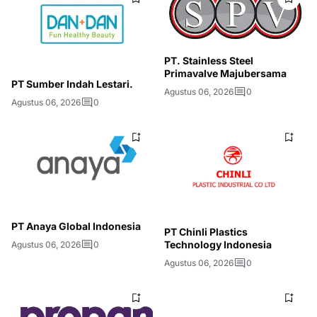
PT. Stainless Steel
Primavalve Majubersama
PT Sumber Indah Lestari.
Agustus 06, 2026
0
Agustus 06, 2026
0
PT Anaya Global Indonesia
PT Chinli Plastics
Technology Indonesia
Agustus 06, 2026
0
Agustus 06, 2026
0