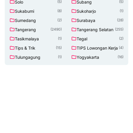
Solo
Subang
(5)
(5)
Sukabumi
Sukoharjo
(8)
(1)
Sumedang
Surabaya
(2)
(28)
Tangerang
Tangerang Selatan
(2490)
(255)
Tasikmalaya
Tegal
(1)
(2)
Tips & Trik
TIPS Lowongan Kerja
(15)
(4)
Tulungagung
Yogyakarta
(1)
(16)