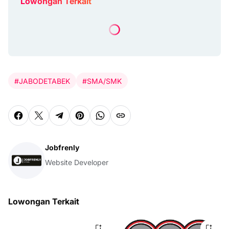
Lowongan Terkait
#JABODETABEK
#SMA/SMK
Jobfrenly
Website Developer
Lowongan Terkait