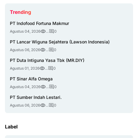
Trending
PT Indofood Fortuna Makmur
Agustus 04, 2026
...
0
PT Lancar Wiguna Sejahtera (Lawson Indonesia)
Agustus 06, 2026
...
0
PT Duta Intiguna Yasa Tbk (MR.DIY)
Agustus 01, 2026
...
0
PT Sinar Alfa Omega
Agustus 04, 2026
...
0
PT Sumber Indah Lestari.
Agustus 06, 2026
...
0
Label