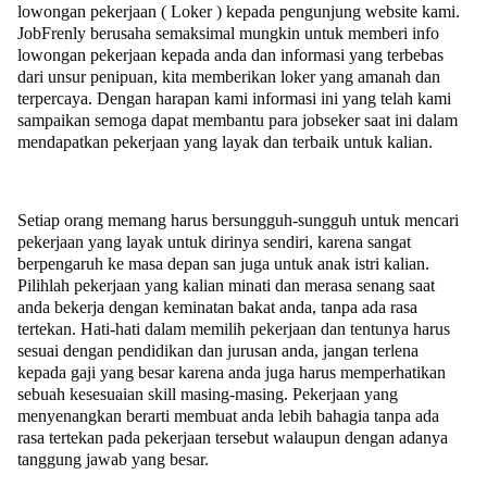
lowongan pekerjaan ( Loker ) kepada pengunjung website kami.
JobFrenly berusaha semaksimal mungkin untuk memberi info
lowongan pekerjaan kepada anda dan informasi yang terbebas
dari unsur penipuan, kita memberikan loker yang amanah dan
terpercaya. Dengan harapan kami informasi ini yang telah kami
sampaikan semoga dapat membantu para jobseker saat ini dalam
mendapatkan pekerjaan yang layak dan terbaik untuk kalian.
Setiap orang memang harus bersungguh-sungguh untuk mencari
pekerjaan yang layak untuk dirinya sendiri, karena sangat
berpengaruh ke masa depan san juga untuk anak istri kalian.
Pilihlah pekerjaan yang kalian minati dan merasa senang saat
anda bekerja dengan keminatan bakat anda, tanpa ada rasa
tertekan. Hati-hati dalam memilih pekerjaan dan tentunya harus
sesuai dengan pendidikan dan jurusan anda, jangan terlena
kepada gaji yang besar karena anda juga harus memperhatikan
sebuah kesesuaian skill masing-masing. Pekerjaan yang
menyenangkan berarti membuat anda lebih bahagia tanpa ada
rasa tertekan pada pekerjaan tersebut walaupun dengan adanya
tanggung jawab yang besar.