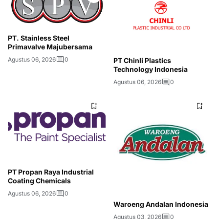
PT. Stainless Steel
Primavalve Majubersama
Agustus 06, 2026
0
PT Chinli Plastics
Technology Indonesia
Agustus 06, 2026
0
PT Propan Raya Industrial
Coating Chemicals
Agustus 06, 2026
0
Waroeng Andalan Indonesia
Agustus 03, 2026
0