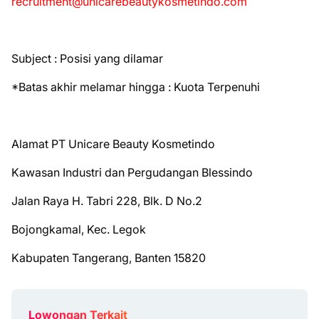
recruitment@unicarebeautykosmetindo.com
Subject : Posisi yang dilamar
*Batas akhir melamar hingga : Kuota Terpenuhi
Alamat PT Unicare Beauty Kosmetindo
Kawasan Industri dan Pergudangan Blessindo
Jalan Raya H. Tabri 228, Blk. D No.2
Bojongkamal, Kec. Legok
Kabupaten Tangerang, Banten 15820
Lowongan Terkait