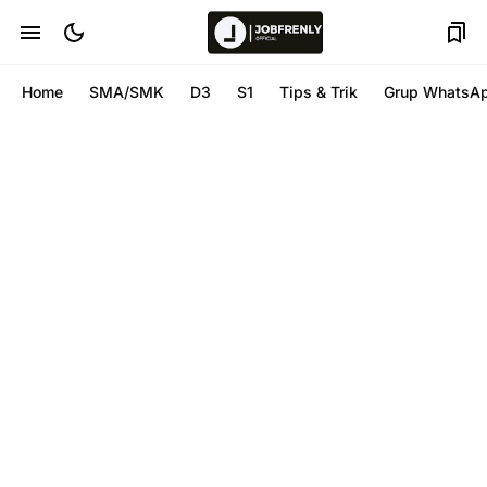
Home
SMA/SMK
D3
S1
Tips & Trik
Grup WhatsA