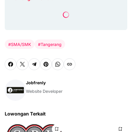
#SMA/SMK
#Tangerang
Jobfrenly
Website Developer
Lowongan Terkait