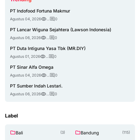
PT Indofood Fortuna Makmur
Agustus 04, 2026
...
0
PT Lancar Wiguna Sejahtera (Lawson Indonesia)
Agustus 06, 2026
...
0
PT Duta Intiguna Yasa Tbk (MR.DIY)
Agustus 01, 2026
...
0
PT Sinar Alfa Omega
Agustus 04, 2026
...
0
PT Sumber Indah Lestari.
Agustus 06, 2026
...
0
Label
Bali
Bandung
(3)
(115)