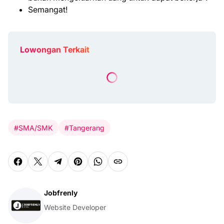
Semangat!
Lowongan Terkait
#SMA/SMK
#Tangerang
Jobfrenly
Website Developer