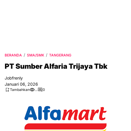
BERANDA
SMA/SMK
TANGERANG
PT Sumber Alfaria Trijaya Tbk
Jobfrenly
Januari 06, 2026
Tambahkan
...
0