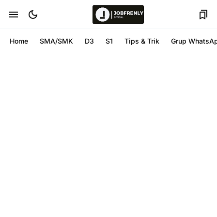
Home
SMA/SMK
D3
S1
Tips & Trik
Grup WhatsA