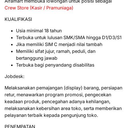
Alfamart membuka lowongan untuk posisi sebagai
Crew Store (Kasir / Pramuniaga)
KUALIFIKASI
Usia minimal 18 tahun
Terbuka untuk lulusan SMK/SMA hingga D1/D3/S1
Jika memiliki SIM C menjadi nilai tambah
Memiliki sifat jujur, ramah, peduli, dan
bertanggung jawab
Terbuka bagi penyandang disabilitas
Jobdesk:
Melaksanakan pemajangan (display) barang, persiapan
retur, menawarkan program promosi, pengecekan
keadaan produk, pencegahan adanya kehilangan,
melaksanakan kebersihan area toko, serta memberikan
pelayanan terbaik kepada pengunjung toko.
PENEMPATAN