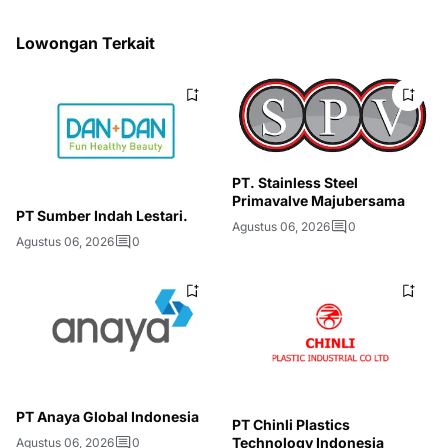
Lowongan Terkait
PT. Stainless Steel
Primavalve Majubersama
PT Sumber Indah Lestari.
Agustus 06, 2026
0
Agustus 06, 2026
0
PT Anaya Global Indonesia
PT Chinli Plastics
Technology Indonesia
Agustus 06, 2026
0