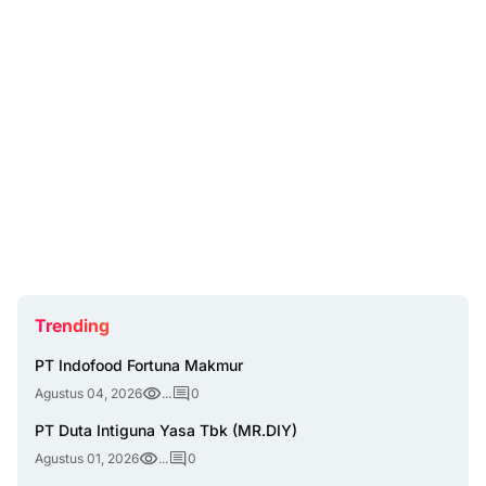
Trending
PT Indofood Fortuna Makmur
Agustus 04, 2026
...
0
PT Duta Intiguna Yasa Tbk (MR.DIY)
Agustus 01, 2026
...
0