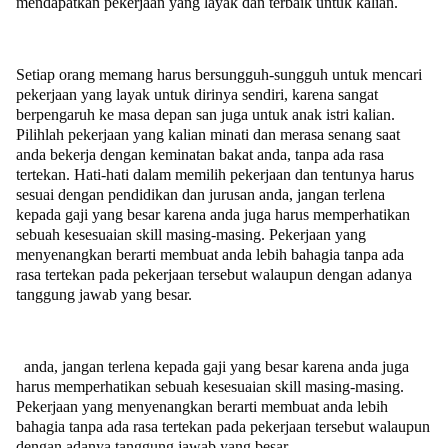
mendapatkan pekerjaan yang layak dan terbaik untuk kalian.
Setiap orang memang harus bersungguh-sungguh untuk mencari
pekerjaan yang layak untuk dirinya sendiri, karena sangat
berpengaruh ke masa depan san juga untuk anak istri kalian.
Pilihlah pekerjaan yang kalian minati dan merasa senang saat
anda bekerja dengan keminatan bakat anda, tanpa ada rasa
tertekan. Hati-hati dalam memilih pekerjaan dan tentunya harus
sesuai dengan pendidikan dan jurusan anda, jangan terlena
kepada gaji yang besar karena anda juga harus memperhatikan
sebuah kesesuaian skill masing-masing. Pekerjaan yang
menyenangkan berarti membuat anda lebih bahagia tanpa ada
rasa tertekan pada pekerjaan tersebut walaupun dengan adanya
tanggung jawab yang besar.
anda, jangan terlena kepada gaji yang besar karena anda juga
harus memperhatikan sebuah kesesuaian skill masing-masing.
Pekerjaan yang menyenangkan berarti membuat anda lebih
bahagia tanpa ada rasa tertekan pada pekerjaan tersebut walaupun
dengan adanya tanggung jawab yang besar.