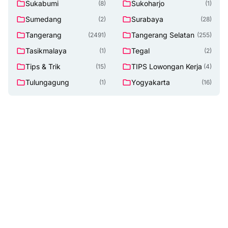
Sukabumi
Sukoharjo
(8)
(1)
Sumedang
Surabaya
(2)
(28)
Tangerang
Tangerang Selatan
(2491)
(255)
Tasikmalaya
Tegal
(1)
(2)
Tips & Trik
TIPS Lowongan Kerja
(15)
(4)
Tulungagung
Yogyakarta
(1)
(16)