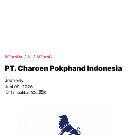
BERANDA
S1
SERANG
PT. Charoen Pokphand Indonesia
Jobfrenly
Juni 09, 2026
Tambahkan
...
0