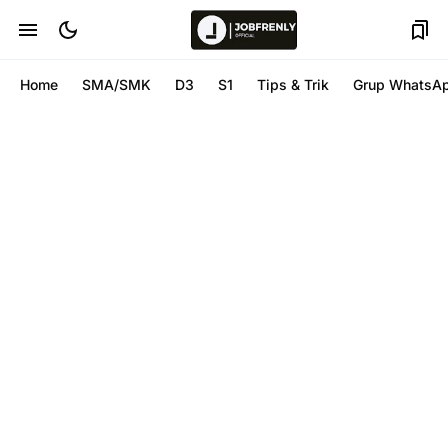
Home
SMA/SMK
D3
S1
Tips & Trik
Grup WhatsA