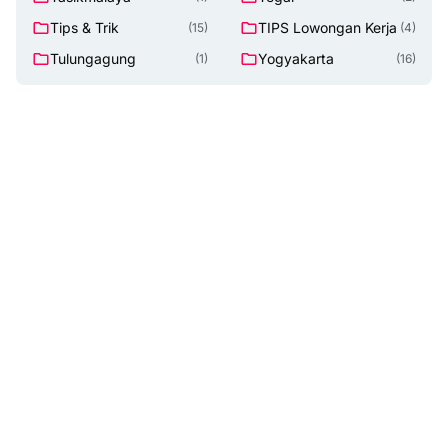
Tips & Trik
TIPS Lowongan Kerja
(15)
(4)
Tulungagung
Yogyakarta
(1)
(16)