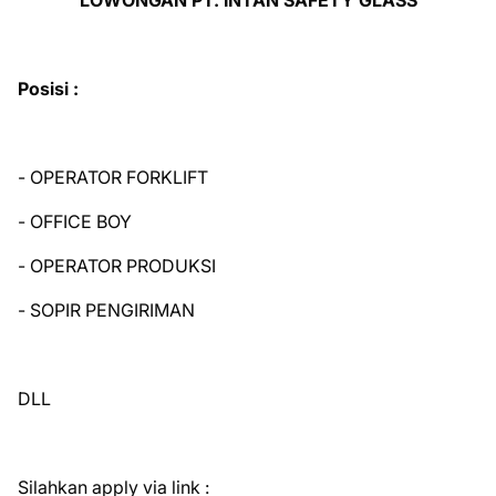
LOWONGAN PT. INTAN SAFETY GLASS
Posisi :
- OPERATOR FORKLIFT
- OFFICE BOY
- OPERATOR PRODUKSI
- SOPIR PENGIRIMAN
DLL
Silahkan apply via link :