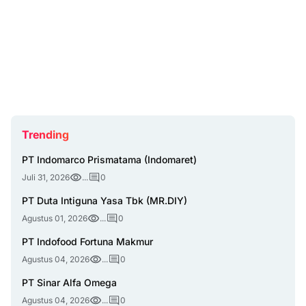
Trending
PT Indomarco Prismatama (Indomaret)
Juli 31, 2026
...
0
PT Duta Intiguna Yasa Tbk (MR.DIY)
Agustus 01, 2026
...
0
PT Indofood Fortuna Makmur
Agustus 04, 2026
...
0
PT Sinar Alfa Omega
Agustus 04, 2026
...
0