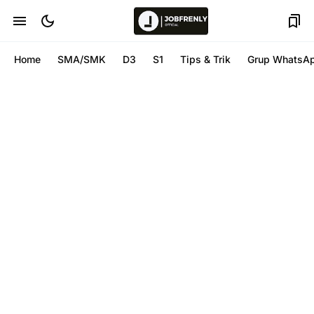
Home
SMA/SMK
D3
S1
Tips & Trik
Grup WhatsA