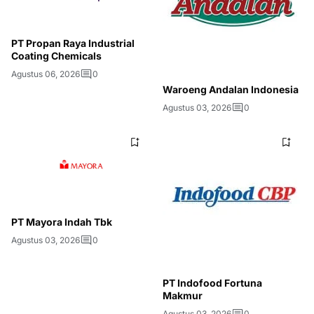
PT Propan Raya Industrial
Coating Chemicals
Agustus 06, 2026
0
Waroeng Andalan Indonesia
Agustus 03, 2026
0
PT Mayora Indah Tbk
Agustus 03, 2026
0
PT Indofood Fortuna
Makmur
Agustus 03, 2026
0