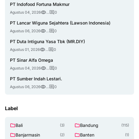
PT Indofood Fortuna Makmur
Agustus 04, 2026
...
0
PT Lancar Wiguna Sejahtera (Lawson Indonesia)
Agustus 06, 2026
...
0
PT Duta Intiguna Yasa Tbk (MR.DIY)
Agustus 01, 2026
...
0
PT Sinar Alfa Omega
Agustus 04, 2026
...
0
PT Sumber Indah Lestari.
Agustus 06, 2026
...
0
Label
Bali
Bandung
(3)
(115)
Banjarmasin
Banten
(2)
(1)