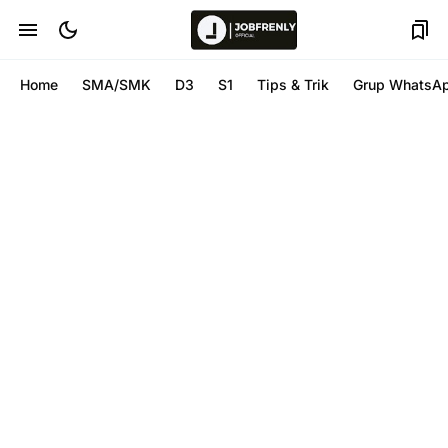
Home
SMA/SMK
D3
S1
Tips & Trik
Grup WhatsA