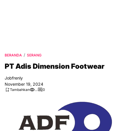
BERANDA
SERANG
PT Adis Dimension Footwear
Jobfrenly
November 19, 2024
Tambahkan
...
0