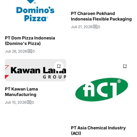
PT Charoen Pokhand
Indonesia Flexible Packaging
Juli 21, 2026
0
PT Dom Pizza Indonesia
(Domino's Pizza)
Juli 26, 2026
0
PT Kawan Lama
Manufacturing
Juli 15, 2026
0
PT Asia Chemical Industry
(ACI)