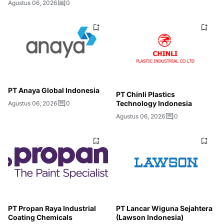
Agustus 06, 2026
0
PT Anaya Global Indonesia
PT Chinli Plastics
Technology Indonesia
Agustus 06, 2026
0
Agustus 06, 2026
0
PT Propan Raya Industrial
PT Lancar Wiguna Sejahtera
Coating Chemicals
(Lawson Indonesia)