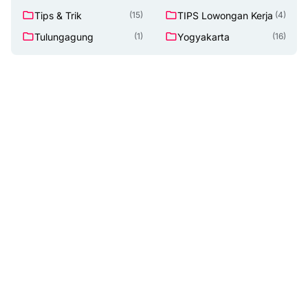
Tips & Trik
TIPS Lowongan Kerja
(15)
(4)
Tulungagung
Yogyakarta
(1)
(16)