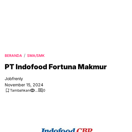
BERANDA
SMA/SMK
PT Indofood Fortuna Makmur
Jobfrenly
November 15, 2024
Tambahkan
...
0