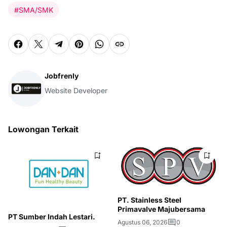
#SMA/SMK
Jobfrenly
Website Developer
Lowongan Terkait
PT. Stainless Steel
Primavalve Majubersama
PT Sumber Indah Lestari.
Agustus 06, 2026
0