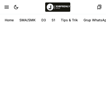
Home
SMA/SMK
D3
S1
Tips & Trik
Grup WhatsA