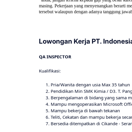
masing. Pekerjaan yang menyenangkan berarti mem
tersebut walaupun dengan adanya tanggung jawab
Lowongan Kerja PT. Indonesia
QA INSPECTOR
Kualifikasi:
Pria/Wanita dengan usia Max 35 tahun
Pendidikan Min SMK Kimia / D3. T. Pang
Berpengalaman di bidang yang sama mi
Mampu mengoperasikan Microsoft Offic
Mampu bekerja di bawah tekanan
Teliti, Cekatan dan mampu bekerja seca
Bersedia ditempatkan di Cikande - Sera