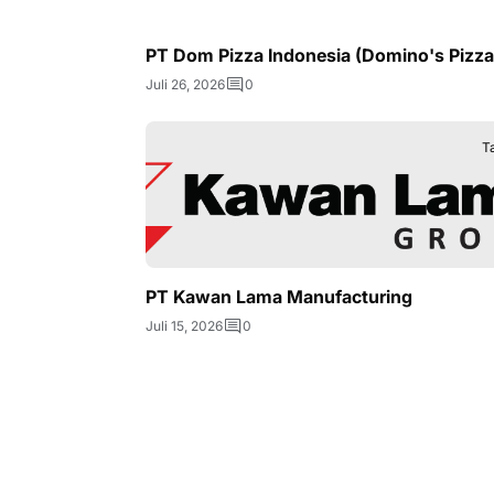
PT Dom Pizza Indonesia (Domino's Pizza
Juli 26, 2026
0
T
PT Kawan Lama Manufacturing
Juli 15, 2026
0