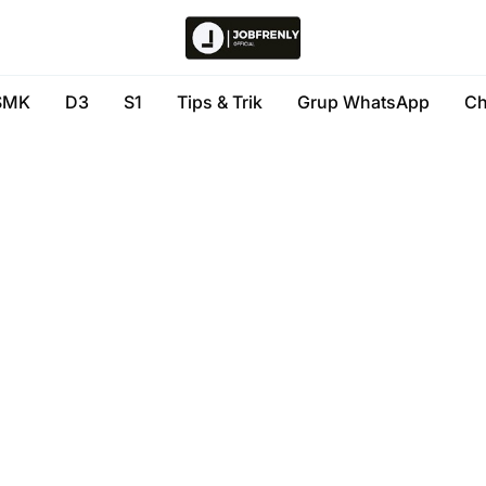
SMK
D3
S1
Tips & Trik
Grup WhatsApp
Ch