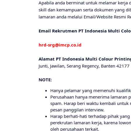
Apabila anda berminat untuk melamar kerja d
skill dan kemampuan serta dokumen yang dib
lamaran anda melalui Email/Website Resmi R
Email Rekrutmen PT Indonesia Multi Colo
hrd-srg@imcp.co.id
Alamat PT Indonesia Multi Colour Printing
Junti, Jawilan, Serang Regency, Banten 42177
NOTE:
Hanya pelamar yang memenuhi kualifikas
Perusahaan hanya menerima lamaran pe
spam. Harap beri waktu kembali untuk
pesan panggilan interview.
Harap berhati-hati terhadap pihak yan
perekrutan lamaran kerja, karena lowo
oleh perusahaan terkait.