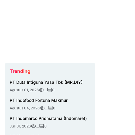
Trending
PT Duta Intiguna Yasa Tbk (MR.DIY)
Agustus 01, 2026
...
0
PT Indofood Fortuna Makmur
Agustus 04, 2026
...
0
PT Indomarco Prismatama (Indomaret)
Juli 31, 2026
...
0