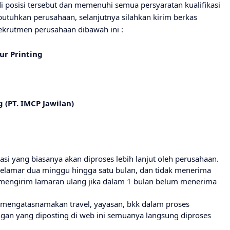
i posisi tersebut dan memenuhi semua persyaratan kualifikasi
utuhkan perusahaan, selanjutnya silahkan kirim berkas
ekrutmen perusahaan dibawah ini :
ur Printing
 (PT. IMCP Jawilan)
i yang biasanya akan diproses lebih lanjut oleh perusahaan.
lamar dua minggu hingga satu bulan, dan tidak menerima
 mengirim lamaran ulang jika dalam 1 bulan belum menerima
g mengatasnamakan travel, yayasan, bkk dalam proses
ngan yang diposting di web ini semuanya langsung diproses