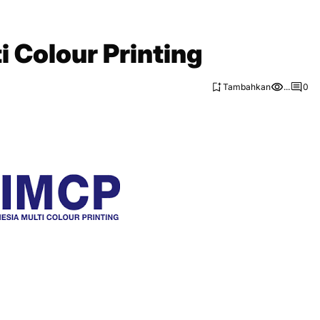
i Colour Printing
Tambahkan
...
0