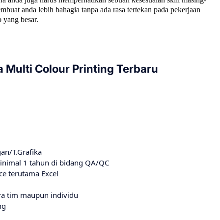
buat anda lebih bahagia tanpa ada rasa tertekan pada pekerjaan
 yang besar.
 Multi Colour Printing Terbaru
an/T.Grafika
nimal 1 tahun di bidang QA/QC
e terutama Excel
ra tim maupun individu
ng