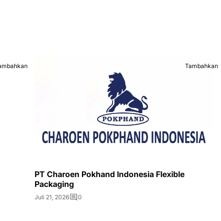
ambahkan
Tambahkan
PT Charoen Pokhand Indonesia Flexible
Packaging
Juli 21, 2026
0