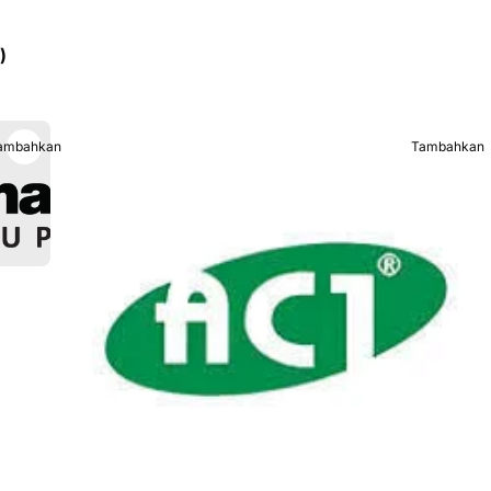
)
ambahkan
Tambahkan