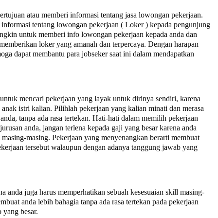
bertujuan atau memberi informasi tentang jasa lowongan pekerjaan.
informasi tentang lowongan pekerjaan ( Loker ) kepada pengunjung
ngkin untuk memberi info lowongan pekerjaan kepada anda dan
ta memberikan loker yang amanah dan terpercaya. Dengan harapan
moga dapat membantu para jobseker saat ini dalam mendapatkan
tuk mencari pekerjaan yang layak untuk dirinya sendiri, karena
nak istri kalian. Pilihlah pekerjaan yang kalian minati dan merasa
anda, tanpa ada rasa tertekan. Hati-hati dalam memilih pekerjaan
jurusan anda, jangan terlena kepada gaji yang besar karena anda
ll masing-masing. Pekerjaan yang menyenangkan berarti membuat
 pekerjaan tersebut walaupun dengan adanya tanggung jawab yang
na anda juga harus memperhatikan sebuah kesesuaian skill masing-
buat anda lebih bahagia tanpa ada rasa tertekan pada pekerjaan
 yang besar.