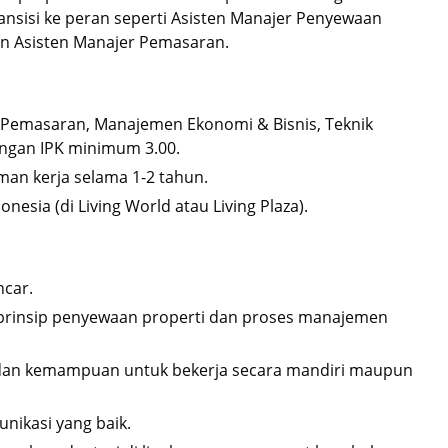
nsisi ke peran seperti Asisten Manajer Penyewaan
an Asisten Manajer Pemasaran.
 Pemasaran, Manajemen Ekonomi & Bisnis, Teknik
 dengan IPK minimum 3.00.
man kerja selama 1-2 tahun.
nesia (di Living World atau Living Plaza).
car.
prinsip penyewaan properti dan proses manajemen
 dan kemampuan untuk bekerja secara mandiri maupun
ikasi yang baik.