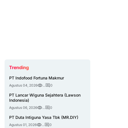
Trending
PT Indofood Fortuna Makmur
Agustus 04, 2026
...
0
PT Lancar Wiguna Sejahtera (Lawson
Indonesia)
Agustus 06, 2026
...
0
PT Duta Intiguna Yasa Tbk (MR.DIY)
Agustus 01, 2026
...
0