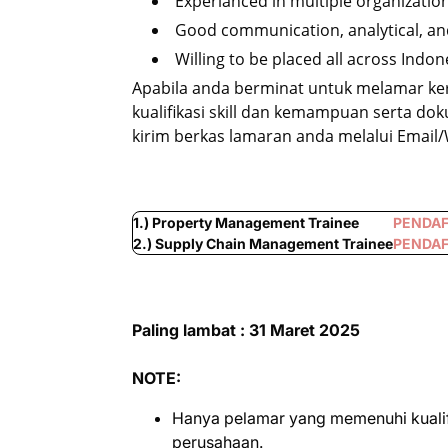
Experianced in multiple organization
Good communication, analytical, and
Willing to be placed all across Indon
Apabila anda berminat untuk melamar ke
kualifikasi skill dan kemampuan serta d
kirim berkas lamaran anda melalui Email
1.) Property Management Trainee
PENDA
2.) Supply Chain Management Trainee
PENDA
Paling lambat : 31 Maret 2025
NOTE:
Hanya pelamar yang memenuhi kualifi
perusahaan.