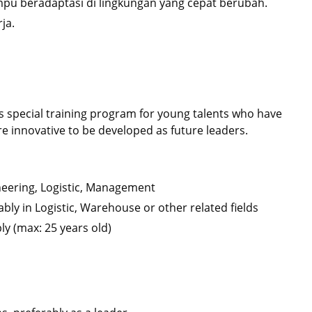
mpu beradaptasi di lingkungan yang cepat berubah.
ja.
 special training program for young talents who have
are innovative to be developed as future leaders.
ineering, Logistic, Management
ably in Logistic, Warehouse or other related fields
y (max: 25 years old)