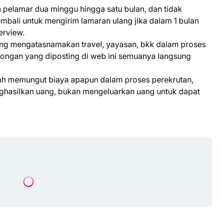
pelamar dua minggu hingga satu bulan, dan tidak
bali untuk mengirim lamaran ulang jika dalam 1 bulan
erview.
yang mengatasnamakan travel, yayasan, bkk dalam proses
wongan yang diposting di web ini semuanya langsung
nah memungut biaya apapun dalam proses perekrutan,
enghasilkan uang, bukan mengeluarkan uang untuk dapat