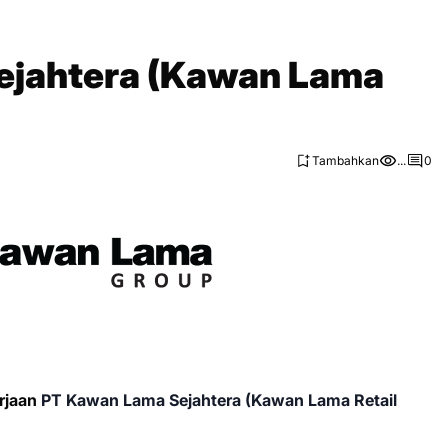
ejahtera (Kawan Lama
Tambahkan
...
0
rjaan
PT Kawan Lama Sejahtera (Kawan Lama Retail