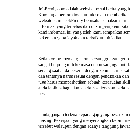
JobFrenly.com adalah website portal berita yang 
Kami juga berkomitmen untuk selalu memberikan 
website kami. JobFrenly berusaha semaksimal mu
informasi yang terbebas dari unsur penipuan, ki
kami informasi ini yang telah kami sampaikan se
pekerjaan yang layak dan terbaik untuk kalian.
Setiap orang memang harus bersungguh-sungguh un
sangat berpengaruh ke masa depan san juga untuk a
senang saat anda bekerja dengan keminatan bakat 
dan tentunya harus sesuai dengan pendidikan dan 
juga harus memperhatikan sebuah kesesuaian ski
anda lebih bahagia tanpa ada rasa tertekan pada
besar.
anda, jangan terlena kepada gaji yang besar kare
masing. Pekerjaan yang menyenangkan berarti mem
tersebut walaupun dengan adanya tanggung jawab