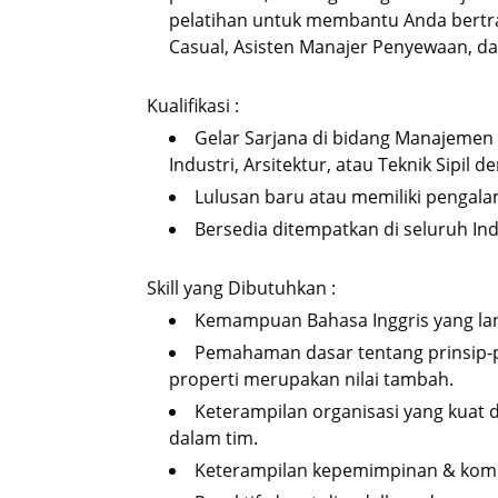
pelatihan untuk membantu Anda bertra
Casual, Asisten Manajer Penyewaan, d
Kualifikasi :
Gelar Sarjana di bidang Manajemen
Industri, Arsitektur, atau Teknik Sipil
Lulusan baru atau memiliki pengala
Bersedia ditempatkan di seluruh Indo
Skill yang Dibutuhkan :
Kemampuan Bahasa Inggris yang lan
Pemahaman dasar tentang prinsip-
properti merupakan nilai tambah.
Keterampilan organisasi yang kuat
dalam tim.
Keterampilan kepemimpinan & komun