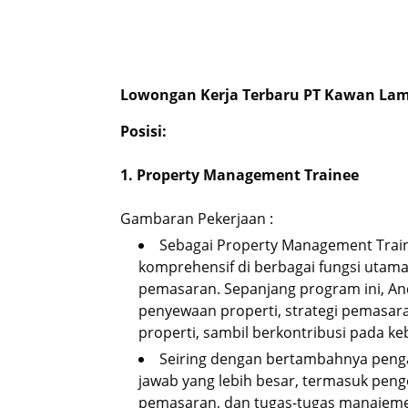
Lowongan Kerja Terbaru PT Kawan Lam
Posisi:
1. Property Management Trainee
Gambaran Pekerjaan :
Sebagai Property Management Train
komprehensif di berbagai fungsi utam
pemasaran. Sepanjang program ini, 
penyewaan properti, strategi pemasa
properti, sambil berkontribusi pada ke
Seiring dengan bertambahnya penga
jawab yang lebih besar, termasuk peng
pemasaran, dan tugas-tugas manajeme