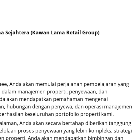
a Sejahtera (Kawan Lama Retail Group)
ee, Anda akan memulai perjalanan pembelajaran yang
a dalam manajemen properti, penyewaan, dan
Anda akan mendapatkan pemahaman mengenai
ran, hubungan dengan penyewa, dan operasi manajemen
berhasilan keseluruhan portofolio properti kami.
laman, Anda akan secara bertahap diberikan tanggung
elolaan proses penyewaan yang lebih kompleks, strategi
n properti. Anda akan mendapatkan bimbingan dan