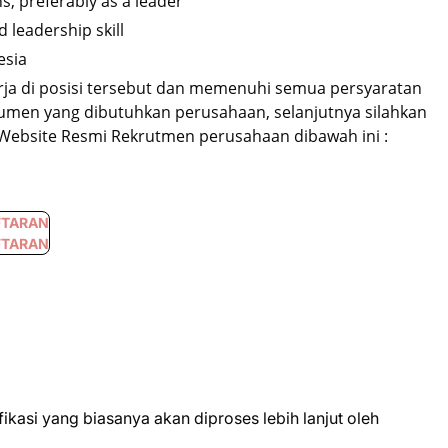
s, preferably as a leader
 leadership skill
esia
rja di posisi tersebut dan memenuhi semua persyaratan
okumen yang dibutuhkan perusahaan, selanjutnya silahkan
/Website Resmi Rekrutmen perusahaan dibawah ini :
FTARAN
FTARAN
kasi yang biasanya akan diproses lebih lanjut oleh