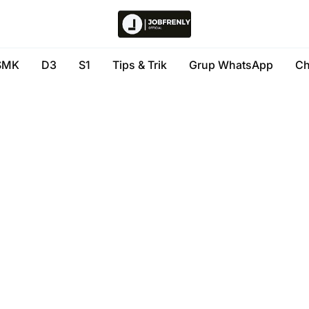
SMK
D3
S1
Tips & Trik
Grup WhatsApp
Ch