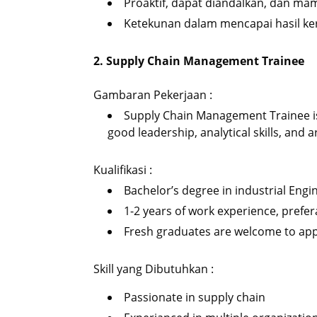
Proaktif, dapat diandalkan, dan ma
Ketekunan dalam mencapai hasil ker
2. Supply Chain Management Trainee
Gambaran Pekerjaan :
Supply Chain Management Trainee is
good leadership, analytical skills, and 
Kualifikasi :
Bachelor’s degree in industrial Eng
1-2 years of work experience, prefer
Fresh graduates are welcome to appl
Skill yang Dibutuhkan :
Passionate in supply chain