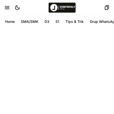
Home
SMA/SMK
D3
S1
Tips & Trik
Grup WhatsA