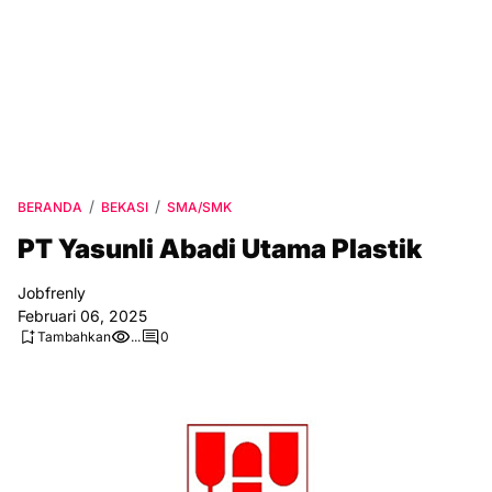
BERANDA
BEKASI
SMA/SMK
PT Yasunli Abadi Utama Plastik
Jobfrenly
Februari 06, 2025
Tambahkan
...
0