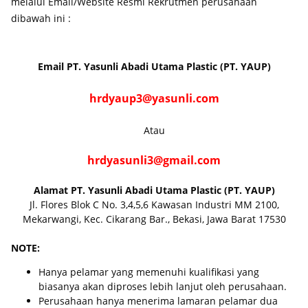
melalui Email/Website Resmi Rekrutmen perusahaan
dibawah ini :
Email
PT. Yasunli Abadi Utama Plastic (PT. YAUP)
hrdyaup3@yasunli.com
Atau
hrdyasunli3@gmail.com
Alamat
PT. Yasunli Abadi Utama Plastic (PT. YAUP)
Jl. Flores Blok C No. 3,4,5,6 Kawasan Industri MM 2100,
Mekarwangi, Kec. Cikarang Bar., Bekasi, Jawa Barat 17530
NOTE:
Hanya pelamar yang memenuhi kualifikasi yang
biasanya akan diproses lebih lanjut oleh perusahaan.
Perusahaan hanya menerima lamaran pelamar dua