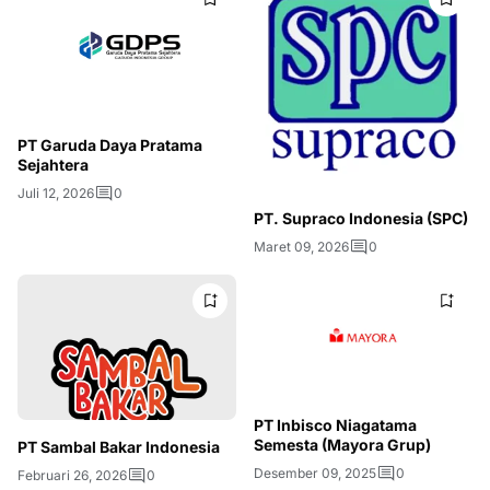
PT Garuda Daya Pratama
Sejahtera
Juli 12, 2026
0
PT. Supraco Indonesia (SPC)
Maret 09, 2026
0
PT Inbisco Niagatama
Semesta (Mayora Grup)
PT Sambal Bakar Indonesia
Desember 09, 2025
0
Februari 26, 2026
0