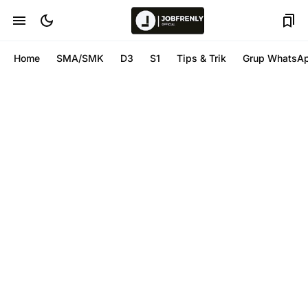
Home
SMA/SMK
D3
S1
Tips & Trik
Grup WhatsA