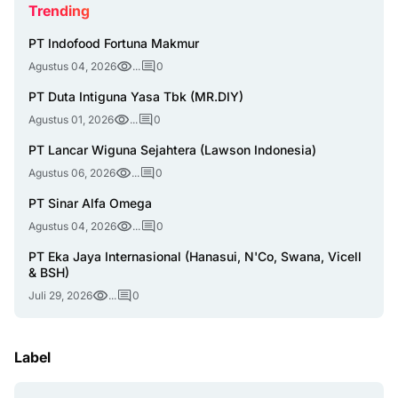
Trending
PT Indofood Fortuna Makmur
Agustus 04, 2026
...
0
PT Duta Intiguna Yasa Tbk (MR.DIY)
Agustus 01, 2026
...
0
PT Lancar Wiguna Sejahtera (Lawson Indonesia)
Agustus 06, 2026
...
0
PT Sinar Alfa Omega
Agustus 04, 2026
...
0
PT Eka Jaya Internasional (Hanasui, N'Co, Swana, Vicell
& BSH)
Juli 29, 2026
...
0
Label