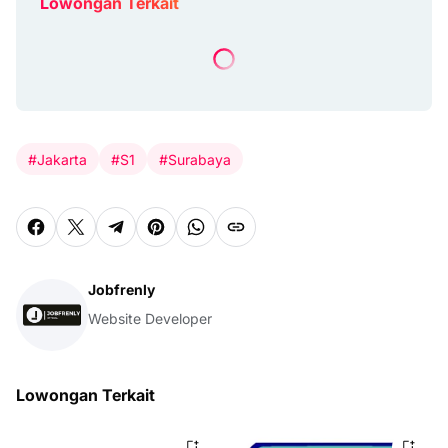
Lowongan Terkait
#Jakarta
#S1
#Surabaya
Jobfrenly
Website Developer
Lowongan Terkait