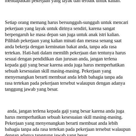
mendapatkan pekerjaan yang layak dan terbaik untuk kalian.
Setiap orang memang harus bersungguh-sungguh untuk mencari
pekerjaan yang layak untuk dirinya sendiri, karena sangat
berpengaruh ke masa depan san juga untuk anak istri kalian.
Pilihlah pekerjaan yang kalian minati dan merasa senang saat
anda bekerja dengan keminatan bakat anda, tanpa ada rasa
tertekan. Hati-hati dalam memilih pekerjaan dan tentunya harus
sesuai dengan pendidikan dan jurusan anda, jangan terlena
kepada gaji yang besar karena anda juga harus memperhatikan
sebuah kesesuaian skill masing-masing. Pekerjaan yang
menyenangkan berarti membuat anda lebih bahagia tanpa ada
rasa tertekan pada pekerjaan tersebut walaupun dengan adanya
tanggung jawab yang besar.
anda, jangan terlena kepada gaji yang besar karena anda juga
harus memperhatikan sebuah kesesuaian skill masing-masing.
Pekerjaan yang menyenangkan berarti membuat anda lebih
bahagia tanpa ada rasa tertekan pada pekerjaan tersebut walaupun
dengan adanya tanggung jawab yang besar.