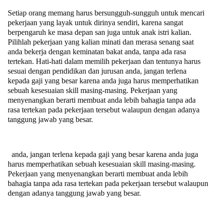
Setiap orang memang harus bersungguh-sungguh untuk mencari
pekerjaan yang layak untuk dirinya sendiri, karena sangat
berpengaruh ke masa depan san juga untuk anak istri kalian.
Pilihlah pekerjaan yang kalian minati dan merasa senang saat
anda bekerja dengan keminatan bakat anda, tanpa ada rasa
tertekan. Hati-hati dalam memilih pekerjaan dan tentunya harus
sesuai dengan pendidikan dan jurusan anda, jangan terlena
kepada gaji yang besar karena anda juga harus memperhatikan
sebuah kesesuaian skill masing-masing. Pekerjaan yang
menyenangkan berarti membuat anda lebih bahagia tanpa ada
rasa tertekan pada pekerjaan tersebut walaupun dengan adanya
tanggung jawab yang besar.
anda, jangan terlena kepada gaji yang besar karena anda juga
harus memperhatikan sebuah kesesuaian skill masing-masing.
Pekerjaan yang menyenangkan berarti membuat anda lebih
bahagia tanpa ada rasa tertekan pada pekerjaan tersebut walaupun
dengan adanya tanggung jawab yang besar.