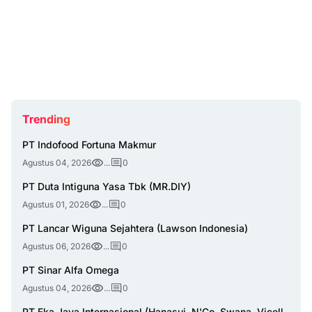
Trending
PT Indofood Fortuna Makmur
Agustus 04, 2026
...
0
PT Duta Intiguna Yasa Tbk (MR.DIY)
Agustus 01, 2026
...
0
PT Lancar Wiguna Sejahtera (Lawson Indonesia)
Agustus 06, 2026
...
0
PT Sinar Alfa Omega
Agustus 04, 2026
...
0
PT Eka Jaya Internasional (Hanasui, N'Co, Swana, Vicell