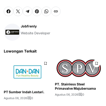
Jobfrenly
Website Developer
Lowongan Terkait
PT. Stainless Steel
Primavalve Majubersama
PT Sumber Indah Lestari.
Agustus 06, 2026
0
Agustus 06, 2026
0