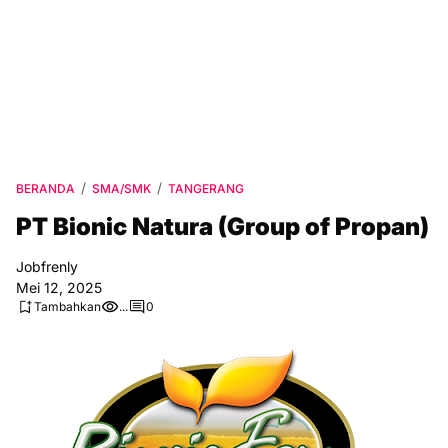
BERANDA
SMA/SMK
TANGERANG
PT Bionic Natura (Group of Propan)
Jobfrenly
Mei 12, 2025
Tambahkan
...
0