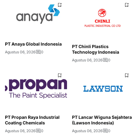
PT Anaya Global Indonesia
PT Chinli Plastics
Technology Indonesia
Agustus 06, 2026
0
Agustus 06, 2026
0
PT Propan Raya Industrial
PT Lancar Wiguna Sejahtera
Coating Chemicals
(Lawson Indonesia)
Agustus 06, 2026
0
Agustus 06, 2026
0