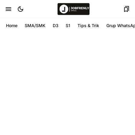
Home
SMA/SMK
D3
S1
Tips & Trik
Grup WhatsA