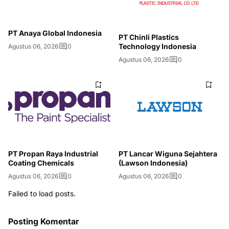
PT Anaya Global Indonesia
PT Chinli Plastics
Technology Indonesia
Agustus 06, 2026
0
Agustus 06, 2026
0
PT Propan Raya Industrial
PT Lancar Wiguna Sejahtera
Coating Chemicals
(Lawson Indonesia)
Agustus 06, 2026
0
Agustus 06, 2026
0
Failed to load posts.
Posting Komentar