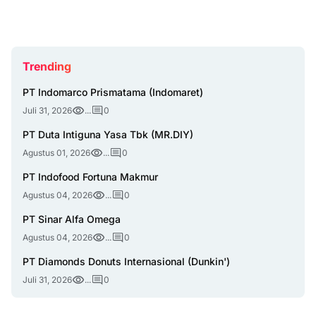
Trending
PT Indomarco Prismatama (Indomaret)
Juli 31, 2026
...
0
PT Duta Intiguna Yasa Tbk (MR.DIY)
Agustus 01, 2026
...
0
PT Indofood Fortuna Makmur
Agustus 04, 2026
...
0
PT Sinar Alfa Omega
Agustus 04, 2026
...
0
PT Diamonds Donuts Internasional (Dunkin')
Juli 31, 2026
...
0