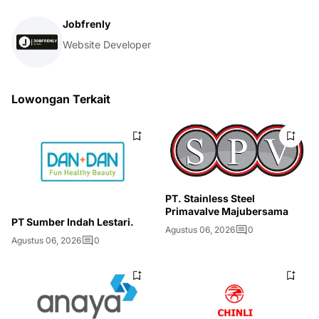
Jobfrenly
Website Developer
Lowongan Terkait
PT. Stainless Steel
Primavalve Majubersama
PT Sumber Indah Lestari.
Agustus 06, 2026
0
Agustus 06, 2026
0