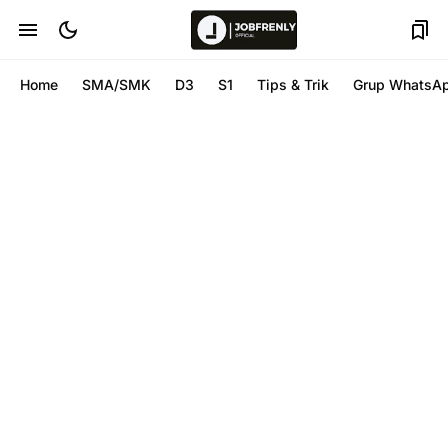
Home
SMA/SMK
D3
S1
Tips & Trik
Grup WhatsA