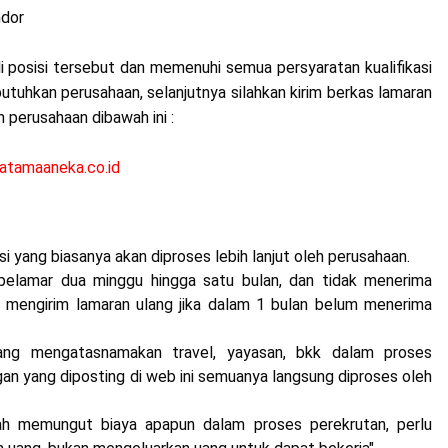
ndor
i posisi tersebut dan memenuhi semua persyaratan kualifikasi
tuhkan perusahaan, selanjutnya silahkan kirim berkas lamaran
perusahaan dibawah ini :
atamaaneka.co.id
 yang biasanya akan diproses lebih lanjut oleh perusahaan.
elamar dua minggu hingga satu bulan, dan tidak menerima
 mengirim lamaran ulang jika dalam 1 bulan belum menerima
yang mengatasnamakan travel, yayasan, bkk dalam proses
gan yang diposting di web ini semuanya langsung diproses oleh
ah memungut biaya apapun dalam proses perekrutan, perlu