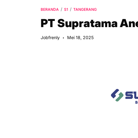
BERANDA
S1
TANGERANG
PT Supratama Ane
Jobfrenly
Mei 18, 2025