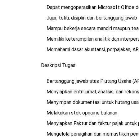
Dapat mengoperasikan Microsoft Office d
Jujur, teliti, disiplin dan bertanggung jawab
Mampu bekerja secara mandiri maupun te
Memiliki keterampilan analitik dan interpe
Memahami dasar akuntansi, perpajakan, AR
Deskripsi Tugas:
Bertanggung jawab atas Piutang Usaha (AR
Menyiapkan entri jurnal, analisis, dan rek
Menyimpan dokumentasi untuk hutang usaha
Melakukan stok opname bulanan
Menyiapkan Faktur dan faktur pajak untuk
Mengelola penagihan dan memastikan pem