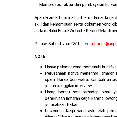
Memproses faktur dan pembayaran ke ve
Apabila anda berminat untuk melamar kerja d
skill dan kemampuan serta dokumen yang dibu
anda melalui Email/Website Resmi Rekrutmen 
Please Submit your CV to:
recruitment@supr
NOTE:
Hanya pelamar yang memenuhi kualifikasi
Perusahaan hanya menerima lamaran p
spam. Harap beri waktu kembali untuk
pesan panggilan interview.
Harap berhati-hati terhadap pihak 
perekrutan lamaran kerja, karena lowon
perusahaan terkait.
Lowongan Kerja yang asli tidak pern