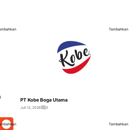
ambahkan
Tambahkan
)
PT Kobe Boga Utama
Juli 12, 2026
0
ambahkan
Tambahkan