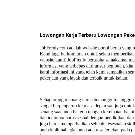
Lowongan Kerja Terbaru Lowongan Peke
JobFrenly.com adalah website portal berita yang 
Kami juga berkomitmen untuk selalu memberikan 
website kami. JobFrenly berusaha semaksimal mu
informasi yang terbebas dari unsur penipuan, ki
kami informasi ini yang telah kami sampaikan se
pekerjaan yang layak dan terbaik untuk kalian.
Setiap orang memang harus bersungguh-sungguh un
sangat berpengaruh ke masa depan san juga untuk a
senang saat anda bekerja dengan keminatan bakat 
dan tentunya harus sesuai dengan pendidikan dan 
juga harus memperhatikan sebuah kesesuaian ski
anda lebih bahagia tanpa ada rasa tertekan pada