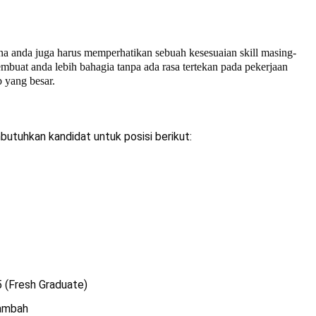
na anda juga harus memperhatikan sebuah kesesuaian skill masing-
buat anda lebih bahagia tanpa ada rasa tertekan pada pekerjaan
 yang besar.
tuhkan kandidat untuk posisi berikut:
5 (Fresh Graduate)
tambah