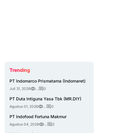
Trending
PT Indomarco Prismatama (Indomaret)
Juli 31, 2026
...
0
PT Duta Intiguna Yasa Tbk (MR.DIY)
Agustus 01, 2026
...
0
PT Indofood Fortuna Makmur
Agustus 04, 2026
...
0