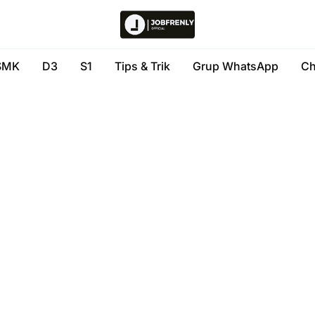
SMK
D3
S1
Tips & Trik
Grup WhatsApp
Ch