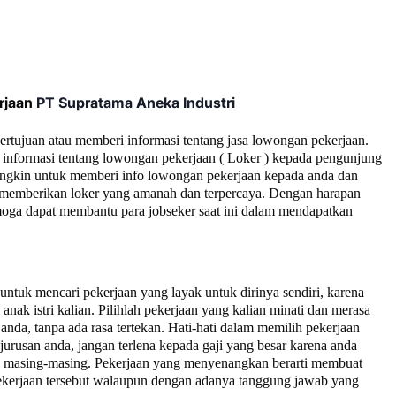
rjaan
PT Supratama Aneka Industri
bertujuan atau memberi informasi tentang jasa lowongan pekerjaan.
informasi tentang lowongan pekerjaan ( Loker ) kepada pengunjung
ngkin untuk memberi info lowongan pekerjaan kepada anda dan
ta memberikan loker yang amanah dan terpercaya. Dengan harapan
moga dapat membantu para jobseker saat ini dalam mendapatkan
tuk mencari pekerjaan yang layak untuk dirinya sendiri, karena
nak istri kalian. Pilihlah pekerjaan yang kalian minati dan merasa
anda, tanpa ada rasa tertekan. Hati-hati dalam memilih pekerjaan
jurusan anda, jangan terlena kepada gaji yang besar karena anda
ll masing-masing. Pekerjaan yang menyenangkan berarti membuat
 pekerjaan tersebut walaupun dengan adanya tanggung jawab yang