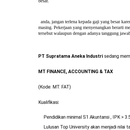
besar.
anda, jangan terlena kepada gaji yang besar kare
masing. Pekerjaan yang menyenangkan berarti mem
tersebut walaupun dengan adanya tanggung jawab
PT Supratama Aneka Industri
sedang membu
MT FINANCE, ACCOUNTING & TAX
(Kode: MT. FAT)
Kualifikasi:
Pendidikan minimal S1 Akuntansi , IPK > 3.
Lulusan Top University akan menjadi nilai 