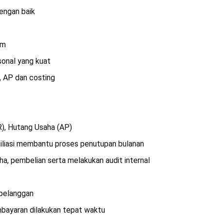
engan baik
am
rsonal yang kuat
, AP dan costing
), Hutang Usaha (AP)
onsiliasi membantu proses penutupan bulanan
, pembelian serta melakukan audit internal
 pelanggan
bayaran dilakukan tepat waktu