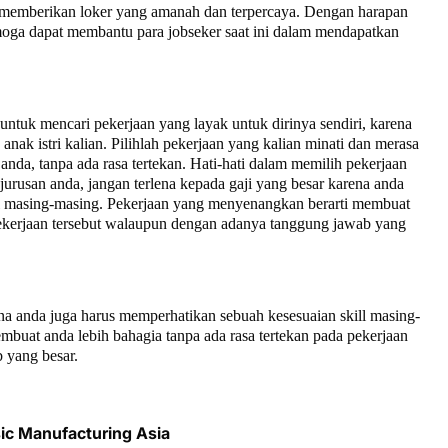
ta memberikan loker yang amanah dan terpercaya. Dengan harapan
moga dapat membantu para jobseker saat ini dalam mendapatkan
tuk mencari pekerjaan yang layak untuk dirinya sendiri, karena
nak istri kalian. Pilihlah pekerjaan yang kalian minati dan merasa
anda, tanpa ada rasa tertekan. Hati-hati dalam memilih pekerjaan
jurusan anda, jangan terlena kepada gaji yang besar karena anda
ll masing-masing. Pekerjaan yang menyenangkan berarti membuat
 pekerjaan tersebut walaupun dengan adanya tanggung jawab yang
na anda juga harus memperhatikan sebuah kesesuaian skill masing-
buat anda lebih bahagia tanpa ada rasa tertekan pada pekerjaan
 yang besar.
ic Manufacturing Asia