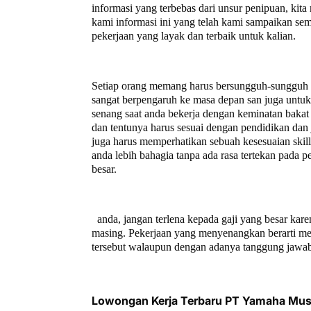
informasi yang terbebas dari unsur penipuan, ki
kami informasi ini yang telah kami sampaikan se
pekerjaan yang layak dan terbaik untuk kalian.
Setiap orang memang harus bersungguh-sungguh un
sangat berpengaruh ke masa depan san juga untuk a
senang saat anda bekerja dengan keminatan bakat 
dan tentunya harus sesuai dengan pendidikan dan 
juga harus memperhatikan sebuah kesesuaian ski
anda lebih bahagia tanpa ada rasa tertekan pada
besar.
anda, jangan terlena kepada gaji yang besar kare
masing. Pekerjaan yang menyenangkan berarti mem
tersebut walaupun dengan adanya tanggung jawab
Lowongan Kerja Terbaru PT Yamaha Mus