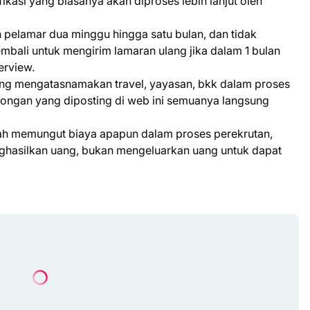
kasi yang biasanya akan diproses lebih lanjut oleh
pelamar dua minggu hingga satu bulan, dan tidak
bali untuk mengirim lamaran ulang jika dalam 1 bulan
erview.
yang mengatasnamakan travel, yayasan, bkk dalam proses
wongan yang diposting di web ini semuanya langsung
nah memungut biaya apapun dalam proses perekrutan,
enghasilkan uang, bukan mengeluarkan uang untuk dapat