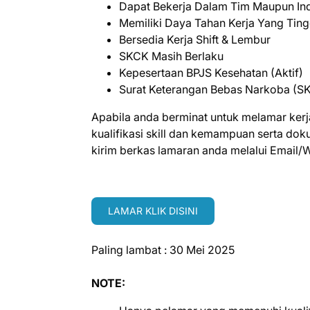
Dapat Bekerja Dalam Tim Maupun Ind
Memiliki Daya Tahan Kerja Yang Ting
Bersedia Kerja Shift & Lembur
SKCK Masih Berlaku
Kepesertaan BPJS Kesehatan (Aktif)
Surat Keterangan Bebas Narkoba (S
Apabila anda berminat untuk melamar kerj
kualifikasi skill dan kemampuan serta do
kirim berkas lamaran anda melalui Email/
LAMAR KLIK DISINI
Paling lambat : 30 Mei 2025
NOTE: