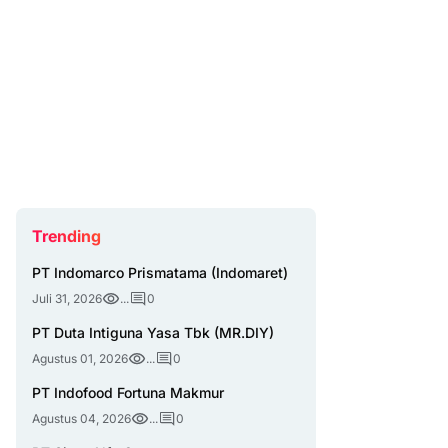
Trending
PT Indomarco Prismatama (Indomaret)
Juli 31, 2026
...
0
PT Duta Intiguna Yasa Tbk (MR.DIY)
Agustus 01, 2026
...
0
PT Indofood Fortuna Makmur
Agustus 04, 2026
...
0