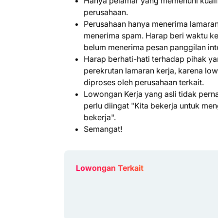
Hanya pelamar yang memenuhi kualifi
perusahaan.
Perusahaan hanya menerima lamaran 
menerima spam. Harap beri waktu kem
belum menerima pesan panggilan int
Harap berhati-hati terhadap pihak 
perekrutan lamaran kerja, karena lo
diproses oleh perusahaan terkait.
Lowongan Kerja yang asli tidak per
perlu diingat "Kita bekerja untuk m
bekerja".
Semangat!
Lowongan Terkait