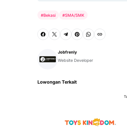
#Bekasi
#SMA/SMK
Jobfrenly
Website Developer
Lowongan Terkait
T