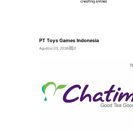
PT Toys Games Indonesia
Agustus 03, 2026
0
T