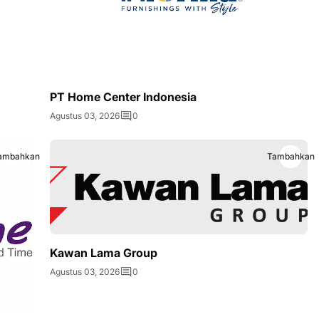
PT Home Center Indonesia
Agustus 03, 2026
0
ambahkan
Tambahkan
Kawan Lama Group
Agustus 03, 2026
0