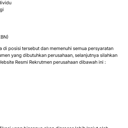
ividu
gi
KBN)
a di posisi tersebut dan memenuhi semua persyaratan
kumen yang dibutuhkan perusahaan, selanjutnya silahkan
Website Resmi Rekrutmen perusahaan dibawah ini :