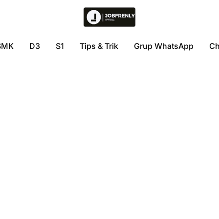
SMK
D3
S1
Tips & Trik
Grup WhatsApp
Ch