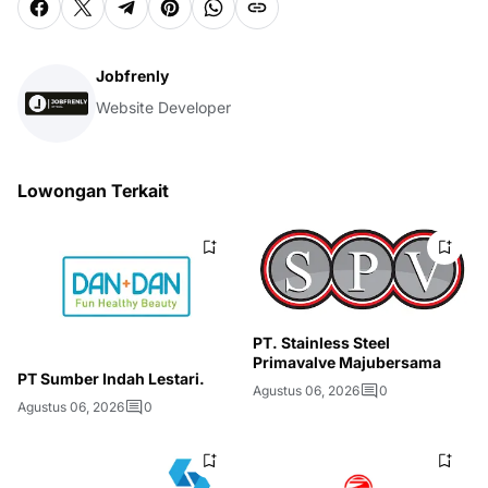
Jobfrenly
Website Developer
Lowongan Terkait
PT. Stainless Steel
Primavalve Majubersama
PT Sumber Indah Lestari.
Agustus 06, 2026
0
Agustus 06, 2026
0