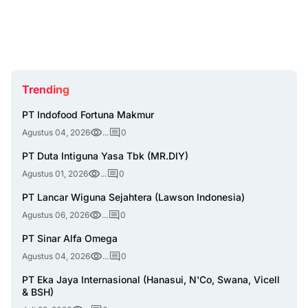
Trending
PT Indofood Fortuna Makmur
Agustus 04, 2026
...
0
PT Duta Intiguna Yasa Tbk (MR.DIY)
Agustus 01, 2026
...
0
PT Lancar Wiguna Sejahtera (Lawson Indonesia)
Agustus 06, 2026
...
0
PT Sinar Alfa Omega
Agustus 04, 2026
...
0
PT Eka Jaya Internasional (Hanasui, N'Co, Swana, Vicell
& BSH)