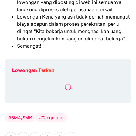
lowongan yang diposting di web ini semuanya
langsung diproses oleh perusahaan terkait.
Lowongan Kerja yang asli tidak pernah memungut
biaya apapun dalam proses perekrutan, perlu
diingat "Kita bekerja untuk menghasilkan uang,
bukan mengeluarkan uang untuk dapat bekerja".
Semangat!
Lowongan Terkait
#SMA/SMK
#Tangerang