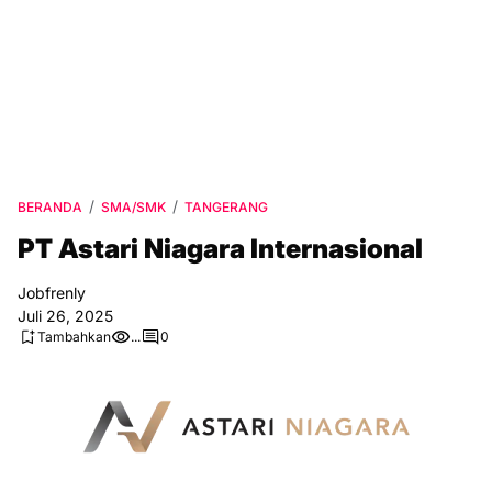
BERANDA
SMA/SMK
TANGERANG
PT Astari Niagara Internasional
Jobfrenly
Juli 26, 2025
Tambahkan
...
0