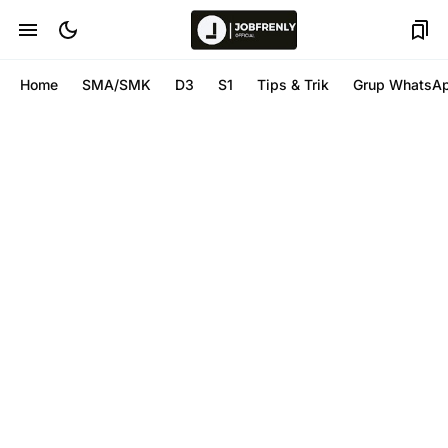
Home
SMA/SMK
D3
S1
Tips & Trik
Grup WhatsA