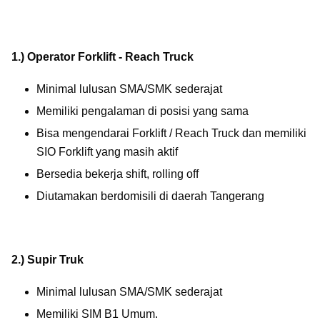
1.)
Operator
Forklift
-
Reach
Truck
Minimal lulusan SMA/SMK sederajat
Memiliki pengalaman di posisi yang sama
Bisa mengendarai
Forklift
/
Reach
Truck
dan memiliki
SIO
Forklift
yang masih aktif
Bersedia bekerja
shift
,
rolling
off
Diutamakan berdomisili di daerah Tangerang
2.) Supir
Truk
Minimal lulusan SMA/SMK sederajat
Memiliki SIM B1 Umum.