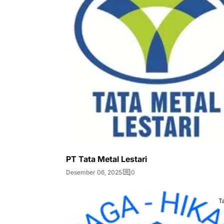
PT Tata Metal Lestari
Desember 06, 2025
0
T