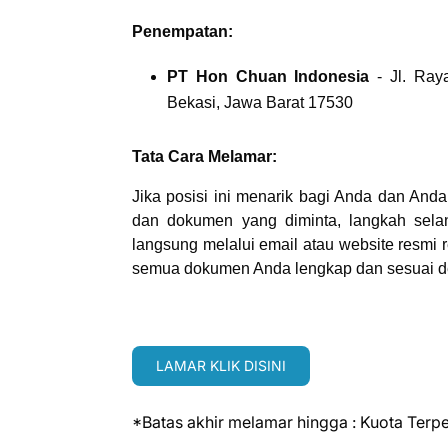
Penempatan:
PT Hon Chuan Indonesia
- Jl. Ray
Bekasi, Jawa Barat 17530
Tata Cara Melamar:
Jika posisi ini menarik bagi Anda dan And
dan dokumen yang diminta, langkah sela
langsung melalui email atau website resmi 
semua dokumen Anda lengkap dan sesuai de
LAMAR KLIK DISINI
*Batas akhir melamar hingga : Kuota Terp