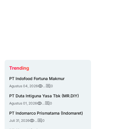
Trending
PT Indofood Fortuna Makmur
Agustus 04, 2026
...
0
PT Duta Intiguna Yasa Tbk (MR.DIY)
Agustus 01, 2026
...
0
PT Indomarco Prismatama (Indomaret)
Juli 31, 2026
...
0