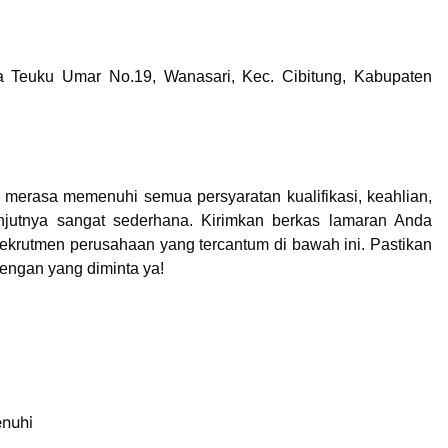
a Teuku Umar No.19,
Wanasari
, Kec. Cibitung, Kabupaten
a merasa memenuhi semua persyaratan kualifikasi, keahlian,
njutnya sangat sederhana. Kirimkan berkas lamaran Anda
rekrutmen perusahaan yang tercantum di bawah ini. Pastikan
ngan yang diminta ya!
enuhi