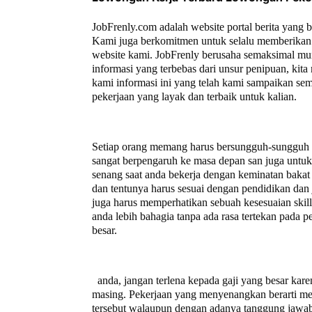
JobFrenly.com adalah website portal berita yang 
Kami juga berkomitmen untuk selalu memberikan 
website kami. JobFrenly berusaha semaksimal mu
informasi yang terbebas dari unsur penipuan, ki
kami informasi ini yang telah kami sampaikan se
pekerjaan yang layak dan terbaik untuk kalian.
Setiap orang memang harus bersungguh-sungguh un
sangat berpengaruh ke masa depan san juga untuk a
senang saat anda bekerja dengan keminatan bakat 
dan tentunya harus sesuai dengan pendidikan dan 
juga harus memperhatikan sebuah kesesuaian ski
anda lebih bahagia tanpa ada rasa tertekan pada
besar.
anda, jangan terlena kepada gaji yang besar kare
masing. Pekerjaan yang menyenangkan berarti mem
tersebut walaupun dengan adanya tanggung jawab