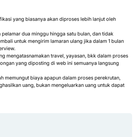
kasi yang biasanya akan diproses lebih lanjut oleh
pelamar dua minggu hingga satu bulan, dan tidak
bali untuk mengirim lamaran ulang jika dalam 1 bulan
erview.
yang mengatasnamakan travel, yayasan, bkk dalam proses
wongan yang diposting di web ini semuanya langsung
nah memungut biaya apapun dalam proses perekrutan,
enghasilkan uang, bukan mengeluarkan uang untuk dapat