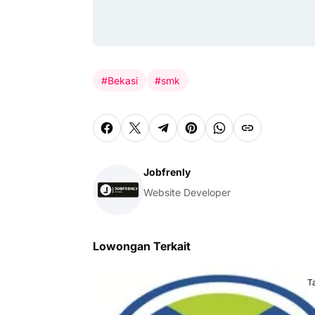
#Bekasi
#smk
Jobfrenly
Website Developer
Lowongan Terkait
T