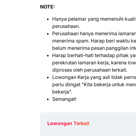
NOTE:
Hanya pelamar yang memenuhi kualifi
perusahaan.
Perusahaan hanya menerima lamaran 
menerima spam. Harap beri waktu kem
belum menerima pesan panggilan int
Harap berhati-hati terhadap pihak 
perekrutan lamaran kerja, karena lo
diproses oleh perusahaan terkait.
Lowongan Kerja yang asli tidak per
perlu diingat "Kita bekerja untuk m
bekerja".
Semangat!
Lowongan Terkait