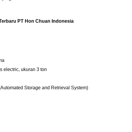
Terbaru
PT Hon Chuan Indonesia
ma
is
electric
, ukuran 3 ton
(
Automated
Storage
and
Retrieval
System)