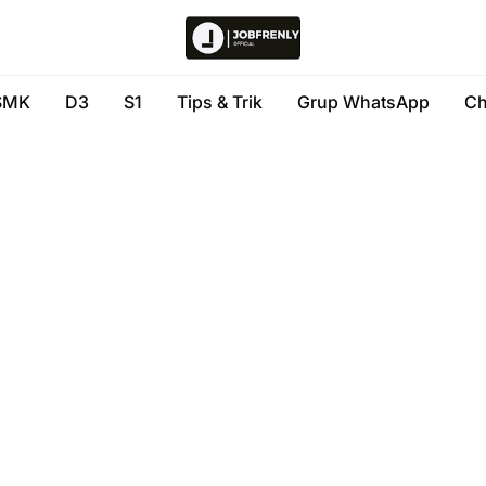
SMK
D3
S1
Tips & Trik
Grup WhatsApp
Ch