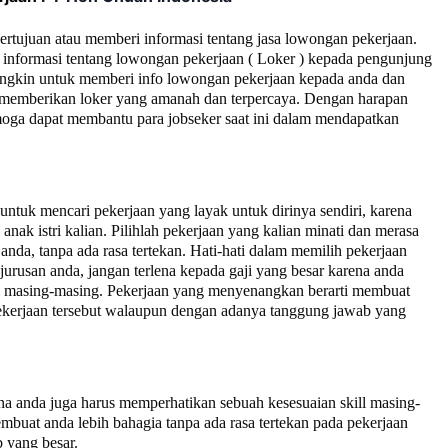
bertujuan atau memberi informasi tentang jasa lowongan pekerjaan.
informasi tentang lowongan pekerjaan ( Loker ) kepada pengunjung
ngkin untuk memberi info lowongan pekerjaan kepada anda dan
ta memberikan loker yang amanah dan terpercaya. Dengan harapan
moga dapat membantu para jobseker saat ini dalam mendapatkan
tuk mencari pekerjaan yang layak untuk dirinya sendiri, karena
nak istri kalian. Pilihlah pekerjaan yang kalian minati dan merasa
anda, tanpa ada rasa tertekan. Hati-hati dalam memilih pekerjaan
jurusan anda, jangan terlena kepada gaji yang besar karena anda
ll masing-masing. Pekerjaan yang menyenangkan berarti membuat
 pekerjaan tersebut walaupun dengan adanya tanggung jawab yang
na anda juga harus memperhatikan sebuah kesesuaian skill masing-
buat anda lebih bahagia tanpa ada rasa tertekan pada pekerjaan
 yang besar.