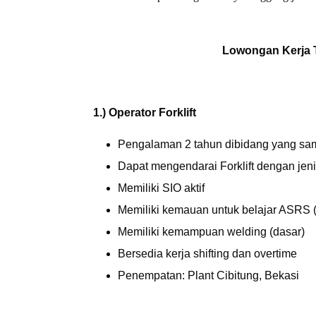
Lowongan Kerja 
1.)
Operator Forklift
Pengalaman 2 tahun dibidang yang sa
Dapat mengendarai
Forklift
dengan jen
Memiliki SIO aktif
Memiliki kemauan untuk belajar ASRS 
Memiliki kemampuan
welding
(dasar)
Bersedia kerja
shifting
dan
overtime
Penempatan:
Plant
Cibitung, Bekasi