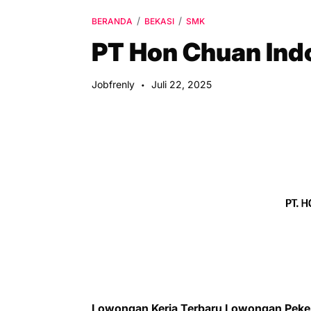
BERANDA
BEKASI
SMK
PT Hon Chuan Ind
Jobfrenly
Juli 22, 2025
Lowongan Kerja Terbaru Lowongan Peke