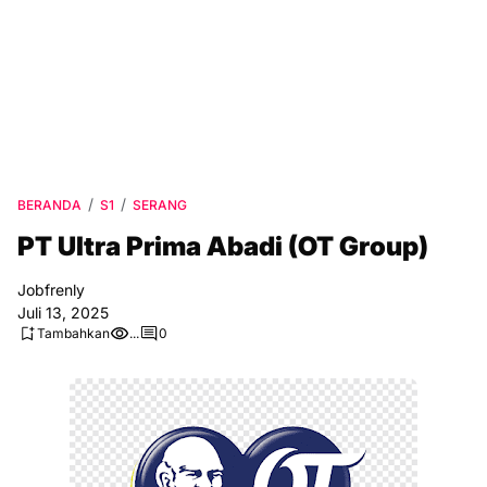
BERANDA
S1
SERANG
PT Ultra Prima Abadi (OT Group)
Jobfrenly
Juli 13, 2025
Tambahkan
...
0