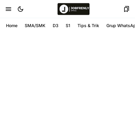
Home
SMA/SMK
D3
S1
Tips & Trik
Grup WhatsA