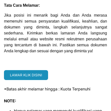
Tata Cara Melamar:
Jika posisi ini menarik bagi Anda dan Anda merasa
memenuhi semua persyaratan kualifikasi, keahlian, dan
dokumen yang diminta, langkah selanjutnya sangat
sederhana. Kirimkan berkas lamaran Anda langsung
melalui email atau website resmi rekrutmen perusahaan
yang tercantum di bawah ini. Pastikan semua dokumen
Anda lengkap dan sesuai dengan yang diminta ya!
LAMAR KLIK DISINI
*Batas akhir melamar hingga : Kuota Terpenuhi
NOTE:
Hanya pelamar yang memenuhi kualifikasi yang