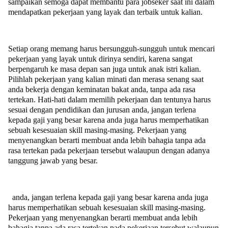
sampaikan semoga dapat membantu para jobseker saat ini dalam
mendapatkan pekerjaan yang layak dan terbaik untuk kalian.
Setiap orang memang harus bersungguh-sungguh untuk mencari
pekerjaan yang layak untuk dirinya sendiri, karena sangat
berpengaruh ke masa depan san juga untuk anak istri kalian.
Pilihlah pekerjaan yang kalian minati dan merasa senang saat
anda bekerja dengan keminatan bakat anda, tanpa ada rasa
tertekan. Hati-hati dalam memilih pekerjaan dan tentunya harus
sesuai dengan pendidikan dan jurusan anda, jangan terlena
kepada gaji yang besar karena anda juga harus memperhatikan
sebuah kesesuaian skill masing-masing. Pekerjaan yang
menyenangkan berarti membuat anda lebih bahagia tanpa ada
rasa tertekan pada pekerjaan tersebut walaupun dengan adanya
tanggung jawab yang besar.
anda, jangan terlena kepada gaji yang besar karena anda juga
harus memperhatikan sebuah kesesuaian skill masing-masing.
Pekerjaan yang menyenangkan berarti membuat anda lebih
bahagia tanpa ada rasa tertekan pada pekerjaan tersebut walaupun