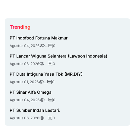
Trending
PT Indofood Fortuna Makmur
Agustus 04, 2026
...
0
PT Lancar Wiguna Sejahtera (Lawson Indonesia)
Agustus 06, 2026
...
0
PT Duta Intiguna Yasa Tbk (MR.DIY)
Agustus 01, 2026
...
0
PT Sinar Alfa Omega
Agustus 04, 2026
...
0
PT Sumber Indah Lestari.
Agustus 06, 2026
...
0