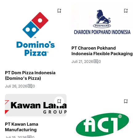
PT Charoen Pokhand
Indonesia Flexible Packaging
Juli 21, 2026
0
PT Dom Pizza Indonesia
(Domino's Pizza)
Juli 26, 2026
0
PT Kawan Lama
Manufacturing
Juli 15, 2026
0