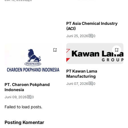
PT Asia Chemical Industry
(ACI)
Juni 25, 2026
0
PT Kawan Lama
Manufacturing
Juni 07, 2026
0
PT. Charoen Pokphand
Indonesia
Juni 09, 2026
0
Failed to load posts.
Posting Komentar