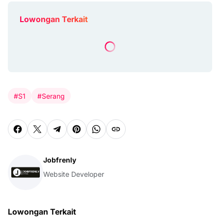
Lowongan Terkait
#S1
#Serang
Jobfrenly
Website Developer
Lowongan Terkait