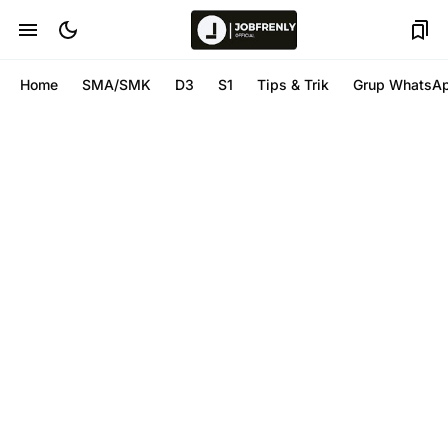
Home
SMA/SMK
D3
S1
Tips & Trik
Grup WhatsA