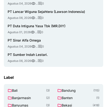
Agustus 04, 2026
...
0
PT Lancar Wiguna Sejahtera (Lawson Indonesia)
Agustus 06, 2026
...
0
PT Duta Intiguna Yasa Tbk (MR.DIY)
Agustus 01, 2026
...
0
PT Sinar Alfa Omega
Agustus 04, 2026
...
0
PT Sumber Indah Lestari.
Agustus 06, 2026
...
0
Label
Bali
Bandung
(3)
(115)
Banjarmasin
Banten
(2)
(1)
Banyumas
Bekasi
(3)
(418)