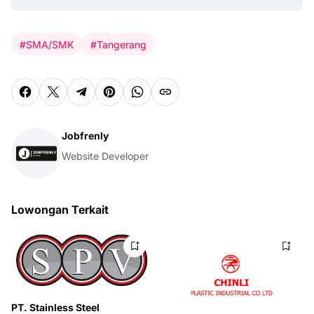
#SMA/SMK
#Tangerang
Jobfrenly
Website Developer
Lowongan Terkait
PT. Stainless Steel