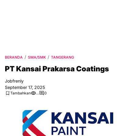
BERANDA
SMA/SMK
TANGERANG
PT Kansai Prakarsa Coatings
Jobfrenly
September 17, 2025
Tambahkan
...
0