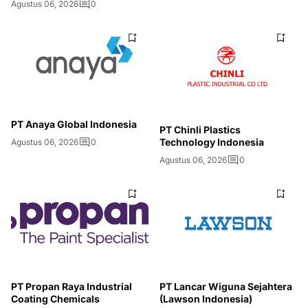
Agustus 06, 2026
0
PT Anaya Global Indonesia
PT Chinli Plastics
Technology Indonesia
Agustus 06, 2026
0
Agustus 06, 2026
0
PT Propan Raya Industrial
PT Lancar Wiguna Sejahtera
Coating Chemicals
(Lawson Indonesia)