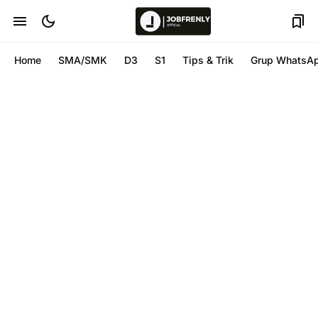
Home
SMA/SMK
D3
S1
Tips & Trik
Grup WhatsA