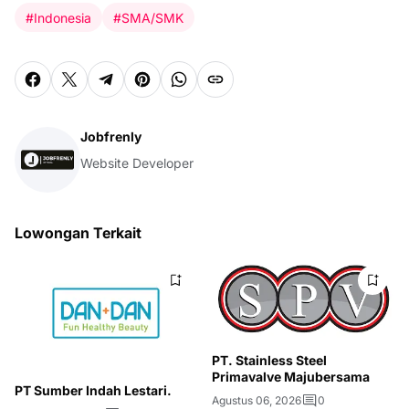
#Indonesia
#SMA/SMK
Jobfrenly
Website Developer
Lowongan Terkait
PT. Stainless Steel
Primavalve Majubersama
PT Sumber Indah Lestari.
Agustus 06, 2026
0