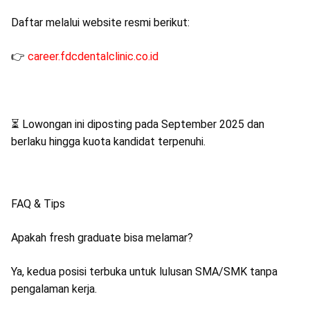
Daftar melalui website resmi berikut:
👉
career.fdcdentalclinic.co.id
⏳ Lowongan ini diposting pada September 2025 dan
berlaku hingga kuota kandidat terpenuhi.
FAQ & Tips
Apakah fresh graduate bisa melamar?
Ya, kedua posisi terbuka untuk lulusan SMA/SMK tanpa
pengalaman kerja.