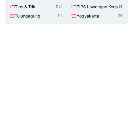
Tips & Trik
TIPS Lowongan Kerja
(15)
(4)
Tulungagung
Yogyakarta
(1)
(16)