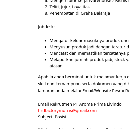
Mengerti alur kerja Warehouse / Bisni
Teliti, Jujur, Loyalitas
Penempatan di Graha Balaraja
Jobdesk:
Mengatur keluar masuknya produk dari
Menyusun produk jadi dengan teratur 
Mencatat dan memastikan tercatatnya p
Melaporkan jumlah produk jadi, stock y
atasan
Apabila anda berminat untuk melamar kerja d
skill dan kemampuan serta dokumen yang dib
lamaran anda melalui Email/Website Resmi R
Email Rekrutmen PT Aroma Prima Livindo
hrdfactorymorris@gmail.com
Subject: Posisi