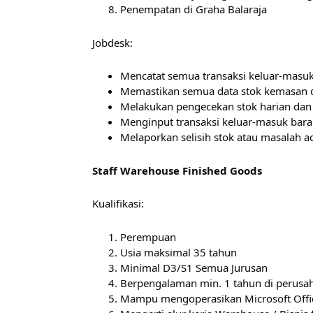
Penempatan di Graha Balaraja
Jobdesk:
Mencatat semua transaksi keluar-masuk b
Memastikan semua data stok kemasan di
Melakukan pengecekan stok harian dan 
Menginput transaksi keluar-masuk bara
Melaporkan selisih stok atau masalah ad
Staff Warehouse Finished Goods
Kualifikasi:
Perempuan
Usia maksimal 35 tahun
Minimal D3/S1 Semua Jurusan
Berpengalaman min. 1 tahun di perus
Mampu mengoperasikan Microsoft Offic