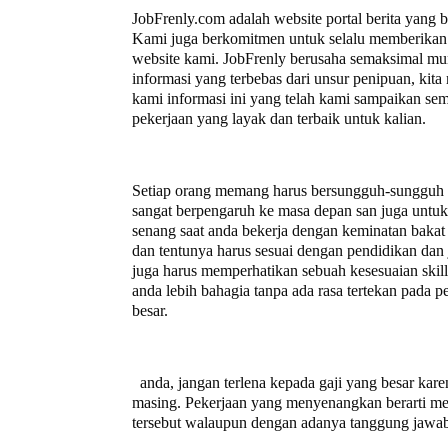
JobFrenly.com adalah website portal berita yang 
Kami juga berkomitmen untuk selalu memberikan 
website kami. JobFrenly berusaha semaksimal mu
informasi yang terbebas dari unsur penipuan, ki
kami informasi ini yang telah kami sampaikan se
pekerjaan yang layak dan terbaik untuk kalian.
Setiap orang memang harus bersungguh-sungguh un
sangat berpengaruh ke masa depan san juga untuk a
senang saat anda bekerja dengan keminatan bakat 
dan tentunya harus sesuai dengan pendidikan dan 
juga harus memperhatikan sebuah kesesuaian ski
anda lebih bahagia tanpa ada rasa tertekan pada
besar.
anda, jangan terlena kepada gaji yang besar kare
masing. Pekerjaan yang menyenangkan berarti mem
tersebut walaupun dengan adanya tanggung jawab