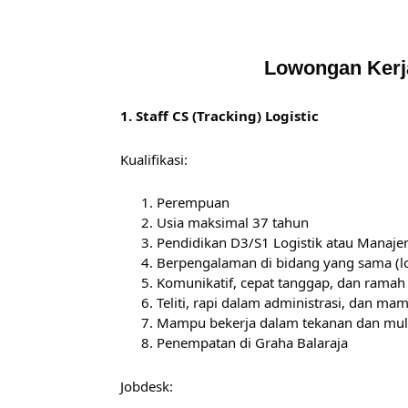
Lowongan Kerj
1. Staff CS (Tracking) Logistic
Kualifikasi:
Perempuan
Usia maksimal 37 tahun
Pendidikan D3/S1 Logistik atau Manaj
Berpengalaman di bidang yang sama (lo
Komunikatif, cepat tanggap, dan ramah
Teliti, rapi dalam administrasi, dan m
Mampu bekerja dalam tekanan dan mult
Penempatan di Graha Balaraja
Jobdesk: