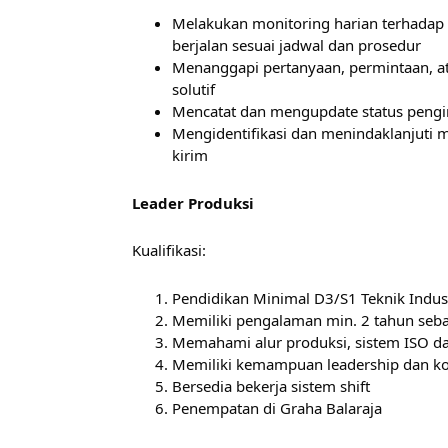
Melakukan monitoring harian terhadap
berjalan sesuai jadwal dan prosedur
Menanggapi pertanyaan, permintaan, at
solutif
Mencatat dan mengupdate status pengir
Mengidentifikasi dan menindaklanjuti m
kirim
Leader Produksi
Kualifikasi:
Pendidikan Minimal D3/S1 Teknik Indust
Memiliki pengalaman min. 2 tahun seba
Memahami alur produksi, sistem ISO d
Memiliki kemampuan leadership dan ko
Bersedia bekerja sistem shift
Penempatan di Graha Balaraja