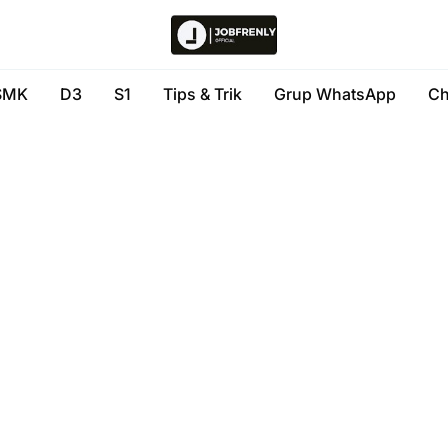
SMK
D3
S1
Tips & Trik
Grup WhatsApp
Ch