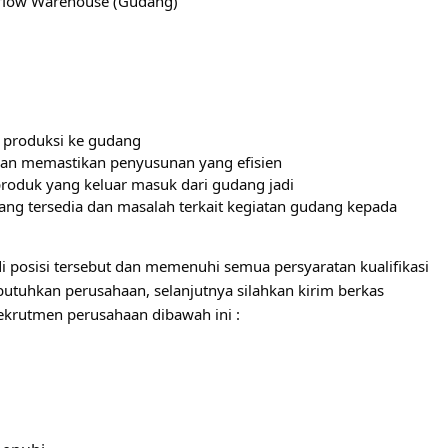
s flow Warehouse (Gudang)
 produksi ke gudang
dan memastikan penyusunan yang efisien
roduk yang keluar masuk dari gudang jadi
ang tersedia dan masalah terkait kegiatan gudang kepada
i posisi tersebut dan memenuhi semua persyaratan kualifikasi
utuhkan perusahaan, selanjutnya silahkan kirim berkas
ekrutmen perusahaan dibawah ini :