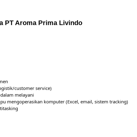
a PT Aroma Prima Livindo
emen
gistik/customer service)
 dalam melayani
ampu mengoperasikan komputer (Excel, email, sistem tracking)
itasking