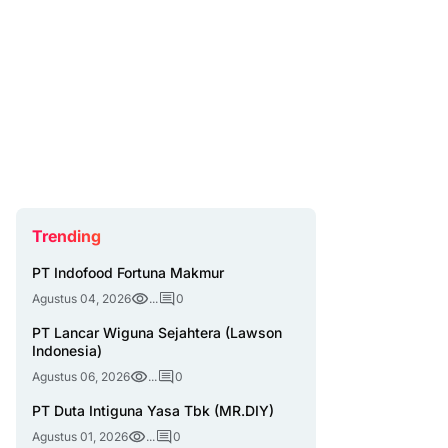
Trending
PT Indofood Fortuna Makmur
Agustus 04, 2026
...
0
PT Lancar Wiguna Sejahtera (Lawson
Indonesia)
Agustus 06, 2026
...
0
PT Duta Intiguna Yasa Tbk (MR.DIY)
Agustus 01, 2026
...
0