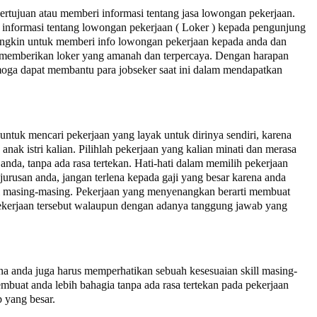
bertujuan atau memberi informasi tentang jasa lowongan pekerjaan.
informasi tentang lowongan pekerjaan ( Loker ) kepada pengunjung
ngkin untuk memberi info lowongan pekerjaan kepada anda dan
ta memberikan loker yang amanah dan terpercaya. Dengan harapan
moga dapat membantu para jobseker saat ini dalam mendapatkan
tuk mencari pekerjaan yang layak untuk dirinya sendiri, karena
nak istri kalian. Pilihlah pekerjaan yang kalian minati dan merasa
anda, tanpa ada rasa tertekan. Hati-hati dalam memilih pekerjaan
jurusan anda, jangan terlena kepada gaji yang besar karena anda
ll masing-masing. Pekerjaan yang menyenangkan berarti membuat
 pekerjaan tersebut walaupun dengan adanya tanggung jawab yang
na anda juga harus memperhatikan sebuah kesesuaian skill masing-
buat anda lebih bahagia tanpa ada rasa tertekan pada pekerjaan
 yang besar.