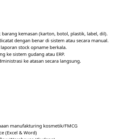
arang kemasan (karton, botol, plastik, label, dil).
catat dengan benar di sistem atau secara manual.
laporan stock opname berkala.
ng ke sistem gudang atau ERP.
ministrasi ke atasan secara langsung.
ahaan manufakturing kosmetik/FMCG
e (Excel & Word)