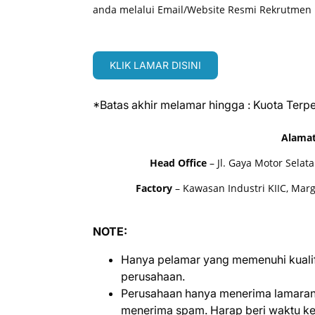
anda melalui Email/Website Resmi Rekrutmen 
KLIK LAMAR DISINI
*Batas akhir melamar hingga : Kuota Terp
Alamat
Head Office
– Jl. Gaya Motor Selat
Factory
– Kawasan Industri KIIC, Mar
NOTE:
Hanya pelamar yang memenuhi kualifi
perusahaan.
Perusahaan hanya menerima lamaran 
menerima spam. Harap beri waktu kem