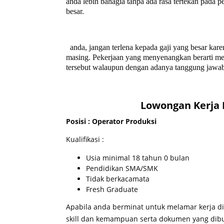
anda lebih bahagia tanpa ada rasa tertekan pada
besar.
anda, jangan terlena kepada gaji yang besar kare
masing. Pekerjaan yang menyenangkan berarti mem
tersebut walaupun dengan adanya tanggung jawab
Lowongan Kerja 
Posisi : Operator Produksi
Kualifikasi :
Usia minimal 18 tahun 0 bulan
Pendidikan SMA/SMK
Tidak berkacamata
Fresh Graduate
Apabila anda berminat untuk melamar kerja di
skill dan kemampuan serta dokumen yang dibu