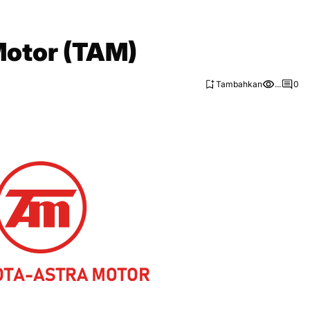
Motor (TAM)
Tambahkan
...
0