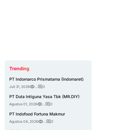
Trending
PT Indomarco Prismatama (Indomaret)
Juli 31, 2026
...
0
PT Duta Intiguna Yasa Tbk (MR.DIY)
Agustus 01, 2026
...
0
PT Indofood Fortuna Makmur
Agustus 04, 2026
...
0