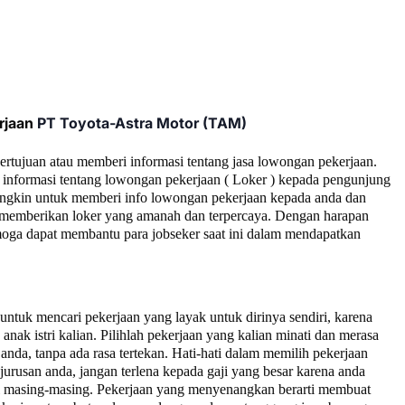
rjaan
PT Toyota-Astra Motor (TAM)
bertujuan atau memberi informasi tentang jasa lowongan pekerjaan.
informasi tentang lowongan pekerjaan ( Loker ) kepada pengunjung
ngkin untuk memberi info lowongan pekerjaan kepada anda dan
ta memberikan loker yang amanah dan terpercaya. Dengan harapan
moga dapat membantu para jobseker saat ini dalam mendapatkan
tuk mencari pekerjaan yang layak untuk dirinya sendiri, karena
nak istri kalian. Pilihlah pekerjaan yang kalian minati dan merasa
anda, tanpa ada rasa tertekan. Hati-hati dalam memilih pekerjaan
jurusan anda, jangan terlena kepada gaji yang besar karena anda
ll masing-masing. Pekerjaan yang menyenangkan berarti membuat