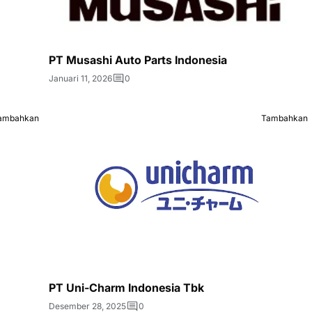
PT Musashi Auto Parts Indonesia
Januari 11, 2026
0
ambahkan
Tambahkan
PT Uni-Charm Indonesia Tbk
Desember 28, 2025
0