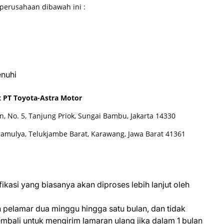
perusahaan dibawah ini :
enuhi
 PT Toyota-Astra Motor
an, No. 5, Tanjung Priok, Sungai Bambu, Jakarta 14330
gamulya, Telukjambe Barat, Karawang, Jawa Barat 41361
kasi yang biasanya akan diproses lebih lanjut oleh
pelamar dua minggu hingga satu bulan, dan tidak
bali untuk mengirim lamaran ulang jika dalam 1 bulan