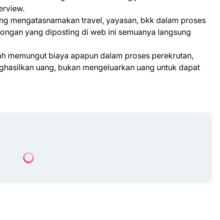
erview.
yang mengatasnamakan travel, yayasan, bkk dalam proses
wongan yang diposting di web ini semuanya langsung
nah memungut biaya apapun dalam proses perekrutan,
enghasilkan uang, bukan mengeluarkan uang untuk dapat