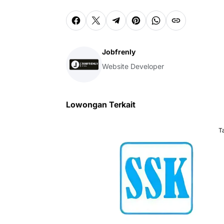
Jobfrenly
Website Developer
Lowongan Terkait
T