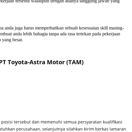
 pekerjaan tersebut walaupun dengan adanya tanggung jawab yang
na anda juga harus memperhatikan sebuah kesesuaian skill masing-
buat anda lebih bahagia tanpa ada rasa tertekan pada pekerjaan
 yang besar.
PT Toyota-Astra Motor (TAM)
 posisi tersebut dan memenuhi semua persyaratan kualifikasi
tuhkan perusahaan, selanjutnya silahkan kirim berkas lamaran