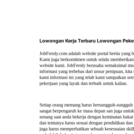
Lowongan Kerja Terbaru Lowongan Peke
JobFrenly.com adalah website portal berita yang 
Kami juga berkomitmen untuk selalu memberikan 
website kami. JobFrenly berusaha semaksimal mu
informasi yang terbebas dari unsur penipuan, ki
kami informasi ini yang telah kami sampaikan se
pekerjaan yang layak dan terbaik untuk kalian.
Setiap orang memang harus bersungguh-sungguh un
sangat berpengaruh ke masa depan san juga untuk a
senang saat anda bekerja dengan keminatan bakat 
dan tentunya harus sesuai dengan pendidikan dan 
juga harus memperhatikan sebuah kesesuaian ski