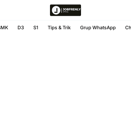
SMK
D3
S1
Tips & Trik
Grup WhatsApp
Ch