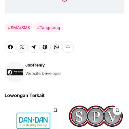
#SMA/SMK
#Tangerang
Jobfrenly
Website Developer
Lowongan Terkait