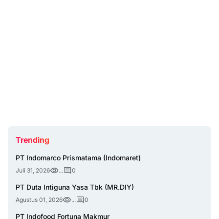
Trending
PT Indomarco Prismatama (Indomaret)
Juli 31, 2026
...
0
PT Duta Intiguna Yasa Tbk (MR.DIY)
Agustus 01, 2026
...
0
PT Indofood Fortuna Makmur