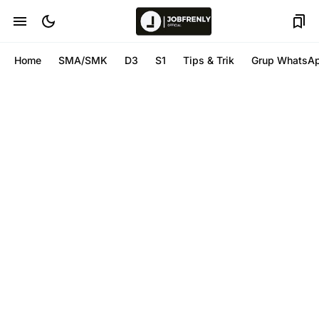
Home
SMA/SMK
D3
S1
Tips & Trik
Grup WhatsA