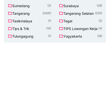
Sumedang
Surabaya
(2)
(28)
Tangerang
Tangerang Selatan
(2491)
(255)
Tasikmalaya
Tegal
(1)
(2)
Tips & Trik
TIPS Lowongan Kerja
(15)
(4)
Tulungagung
Yogyakarta
(1)
(16)