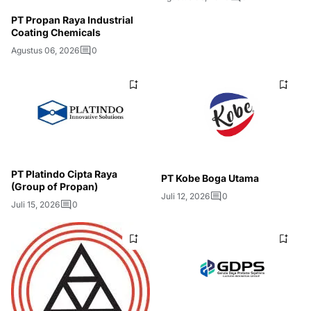
PT Propan Raya Industrial
Coating Chemicals
Agustus 06, 2026
0
PT Platindo Cipta Raya
PT Kobe Boga Utama
(Group of Propan)
Juli 12, 2026
0
Juli 15, 2026
0