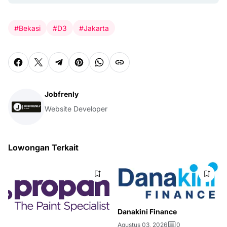
#Bekasi
#D3
#Jakarta
Jobfrenly
Website Developer
Lowongan Terkait
Danakini Finance
Agustus 03, 2026
0