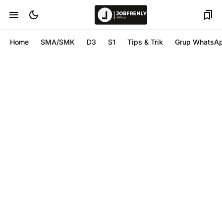
Home
SMA/SMK
D3
S1
Tips & Trik
Grup WhatsA