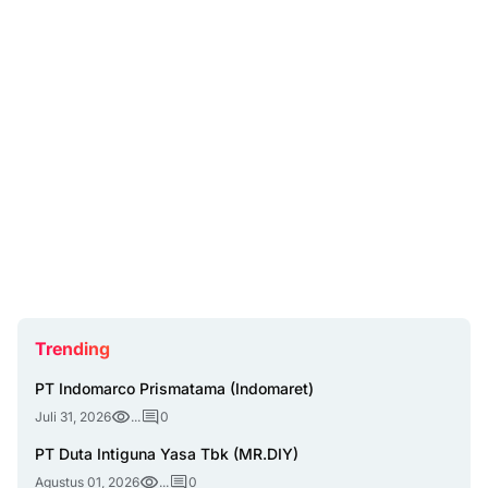
Trending
PT Indomarco Prismatama (Indomaret)
Juli 31, 2026
...
0
PT Duta Intiguna Yasa Tbk (MR.DIY)
Agustus 01, 2026
...
0