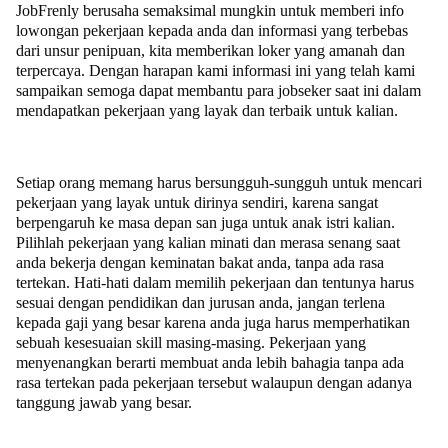
JobFrenly berusaha semaksimal mungkin untuk memberi info
lowongan pekerjaan kepada anda dan informasi yang terbebas
dari unsur penipuan, kita memberikan loker yang amanah dan
terpercaya. Dengan harapan kami informasi ini yang telah kami
sampaikan semoga dapat membantu para jobseker saat ini dalam
mendapatkan pekerjaan yang layak dan terbaik untuk kalian.
Setiap orang memang harus bersungguh-sungguh untuk mencari
pekerjaan yang layak untuk dirinya sendiri, karena sangat
berpengaruh ke masa depan san juga untuk anak istri kalian.
Pilihlah pekerjaan yang kalian minati dan merasa senang saat
anda bekerja dengan keminatan bakat anda, tanpa ada rasa
tertekan. Hati-hati dalam memilih pekerjaan dan tentunya harus
sesuai dengan pendidikan dan jurusan anda, jangan terlena
kepada gaji yang besar karena anda juga harus memperhatikan
sebuah kesesuaian skill masing-masing. Pekerjaan yang
menyenangkan berarti membuat anda lebih bahagia tanpa ada
rasa tertekan pada pekerjaan tersebut walaupun dengan adanya
tanggung jawab yang besar.