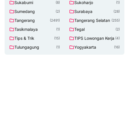
Sukabumi
Sukoharjo
(8)
(1)
Sumedang
Surabaya
(2)
(28)
Tangerang
Tangerang Selatan
(2491)
(255)
Tasikmalaya
Tegal
(1)
(2)
Tips & Trik
TIPS Lowongan Kerja
(15)
(4)
Tulungagung
Yogyakarta
(1)
(16)