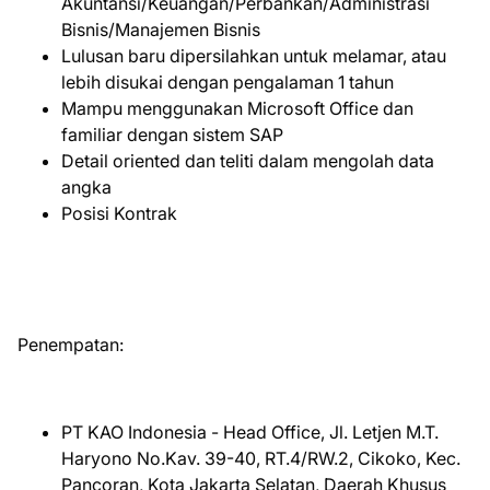
Akuntansi/Keuangan/Perbankan/Administrasi
Bisnis/Manajemen Bisnis
Lulusan baru dipersilahkan untuk melamar, atau
lebih disukai dengan pengalaman 1 tahun
Mampu menggunakan Microsoft Office dan
familiar dengan sistem SAP
Detail oriented dan teliti dalam mengolah data
angka
Posisi Kontrak
Penempatan:
PT KAO Indonesia - Head Office, Jl. Letjen M.T.
Haryono No.Kav. 39-40, RT.4/RW.2, Cikoko, Kec.
Pancoran, Kota Jakarta Selatan, Daerah Khusus