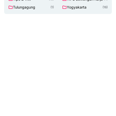
Tulungagung
Yogyakarta
(1)
(16)