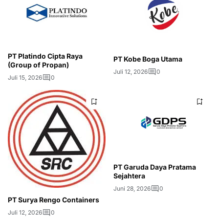
PT Platindo Cipta Raya
PT Kobe Boga Utama
(Group of Propan)
Juli 12, 2026
0
Juli 15, 2026
0
PT Garuda Daya Pratama
Sejahtera
Juni 28, 2026
0
PT Surya Rengo Containers
Juli 12, 2026
0