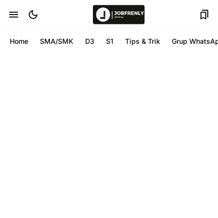
Home
SMA/SMK
D3
S1
Tips & Trik
Grup WhatsA