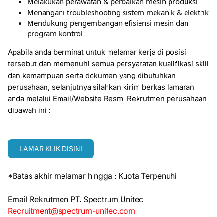
Melakukan perawatan & perbaikan mesin produksi
Menangani troubleshooting sistem mekanik & elektrik
Mendukung pengembangan efisiensi mesin dan
program kontrol
Apabila anda berminat untuk melamar kerja di posisi
tersebut dan memenuhi semua persyaratan kualifikasi skill
dan kemampuan serta dokumen yang dibutuhkan
perusahaan, selanjutnya silahkan kirim berkas lamaran
anda melalui Email/Website Resmi Rekrutmen perusahaan
dibawah ini :
LAMAR KLIK DISINI
*Batas akhir melamar hingga : Kuota Terpenuhi
Emаіl Rеkrutmеn PT. Spectrum Unitec
Recruitment@spectrum-unitec.com