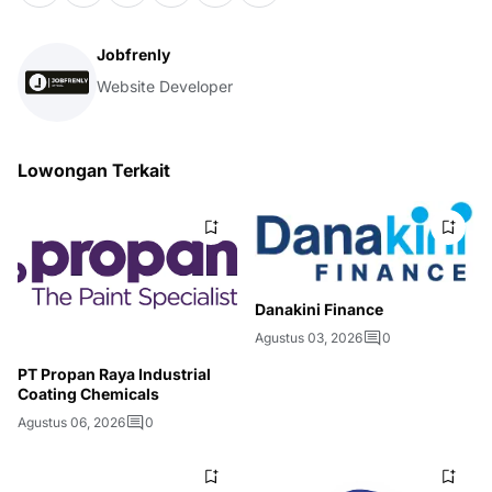
Jobfrenly
Website Developer
Lowongan Terkait
Danakini Finance
Agustus 03, 2026
0
PT Propan Raya Industrial
Coating Chemicals
Agustus 06, 2026
0