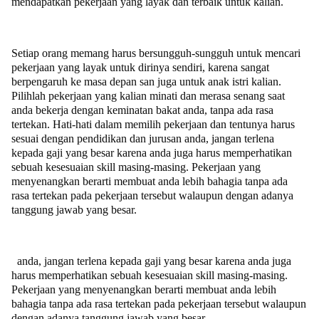
mendapatkan pekerjaan yang layak dan terbaik untuk kalian.
Setiap orang memang harus bersungguh-sungguh untuk mencari
pekerjaan yang layak untuk dirinya sendiri, karena sangat
berpengaruh ke masa depan san juga untuk anak istri kalian.
Pilihlah pekerjaan yang kalian minati dan merasa senang saat
anda bekerja dengan keminatan bakat anda, tanpa ada rasa
tertekan. Hati-hati dalam memilih pekerjaan dan tentunya harus
sesuai dengan pendidikan dan jurusan anda, jangan terlena
kepada gaji yang besar karena anda juga harus memperhatikan
sebuah kesesuaian skill masing-masing. Pekerjaan yang
menyenangkan berarti membuat anda lebih bahagia tanpa ada
rasa tertekan pada pekerjaan tersebut walaupun dengan adanya
tanggung jawab yang besar.
anda, jangan terlena kepada gaji yang besar karena anda juga
harus memperhatikan sebuah kesesuaian skill masing-masing.
Pekerjaan yang menyenangkan berarti membuat anda lebih
bahagia tanpa ada rasa tertekan pada pekerjaan tersebut walaupun
dengan adanya tanggung jawab yang besar.