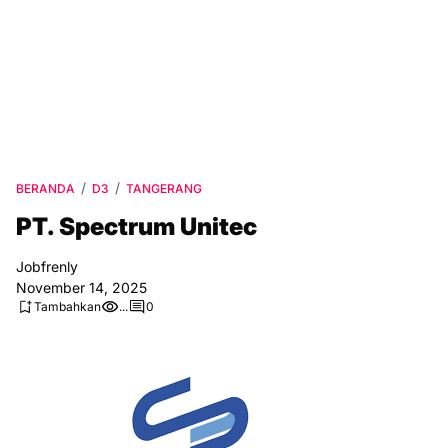
BERANDA
D3
TANGERANG
PT. Spectrum Unitec
Jobfrenly
November 14, 2025
Tambahkan
...
0