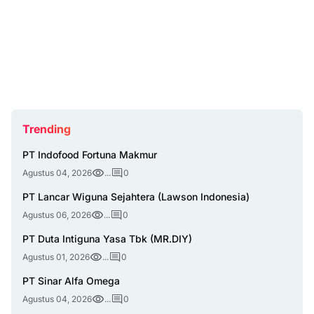
Trending
PT Indofood Fortuna Makmur
Agustus 04, 2026
...
0
PT Lancar Wiguna Sejahtera (Lawson Indonesia)
Agustus 06, 2026
...
0
PT Duta Intiguna Yasa Tbk (MR.DIY)
Agustus 01, 2026
...
0
PT Sinar Alfa Omega
Agustus 04, 2026
...
0