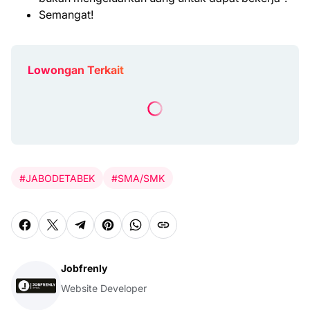
Semangat!
Lowongan Terkait
#JABODETABEK
#SMA/SMK
Jobfrenly
Website Developer