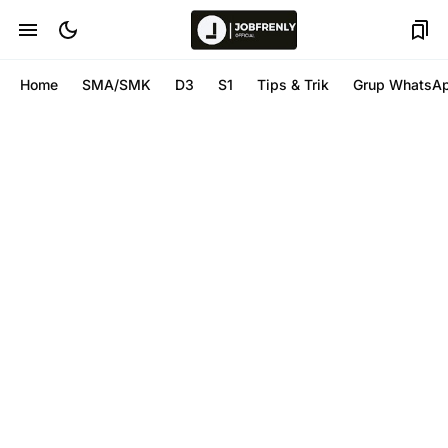
Home
SMA/SMK
D3
S1
Tips & Trik
Grup WhatsA