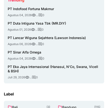
PT Indofood Fortuna Makmur
Agustus 04, 2026
...
0
PT Duta Intiguna Yasa Tbk (MR.DIY)
Agustus 01, 2026
...
0
PT Lancar Wiguna Sejahtera (Lawson Indonesia)
Agustus 06, 2026
...
0
PT Sinar Alfa Omega
Agustus 04, 2026
...
0
PT Eka Jaya Internasional (Hanasui, N'Co, Swana, Vicell
& BSH)
Juli 29, 2026
...
0
Label
Bali
Bandung
(3)
(115)