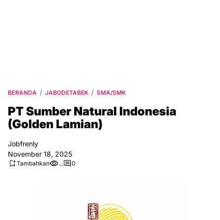
BERANDA
JABODETABEK
SMA/SMK
PT Sumber Natural Indonesia
(Golden Lamian)
Jobfrenly
November 18, 2025
Tambahkan
...
0