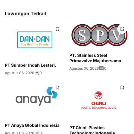
Lowongan Terkait
PT. Stainless Steel
Primavalve Majubersama
PT Sumber Indah Lestari.
Agustus 06, 2026
0
Agustus 06, 2026
0
PT Anaya Global Indonesia
PT Chinli Plastics
Technology Indonesia
Agustus 06, 2026
0