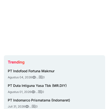
Trending
PT Indofood Fortuna Makmur
Agustus 04, 2026
...
0
PT Duta Intiguna Yasa Tbk (MR.DIY)
Agustus 01, 2026
...
0
PT Indomarco Prismatama (Indomaret)
Juli 31, 2026
...
0