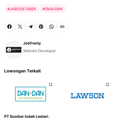
#JABODETABEK
#SMA/SMK
Jobfrenly
Website Developer
Lowongan Terkait
PT Sumber Indah Lestari.