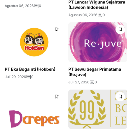
PT Lancar Wiguna Sejahtera
Agustus 06, 2026
0
(Lawson Indonesia)
Agustus 06, 2026
0
PT Eka Bogainti (Hokben)
PT Sewu Segar Primatama
(Re.juve)
Juli 29, 2026
0
Juli 27, 2026
0