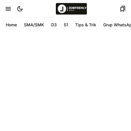
Home
SMA/SMK
D3
S1
Tips & Trik
Grup WhatsA