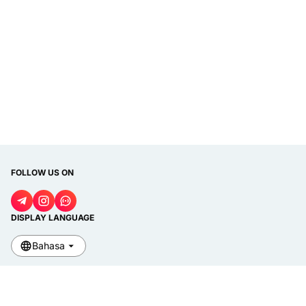
FOLLOW US ON
DISPLAY LANGUAGE
Bahasa
© 2020
Jobfrenly
. All rights reserved.
Tentang Kami
Kontak Kami
Disclaimer
Privacy Policy