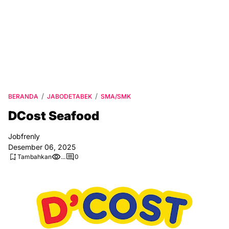
BERANDA
JABODETABEK
SMA/SMK
DCost Seafood
Jobfrenly
Desember 06, 2025
Tambahkan
...
0