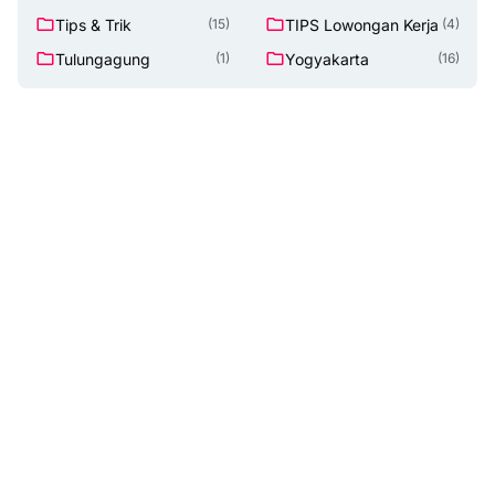
Tips & Trik
TIPS Lowongan Kerja
(15)
(4)
Tulungagung
Yogyakarta
(1)
(16)