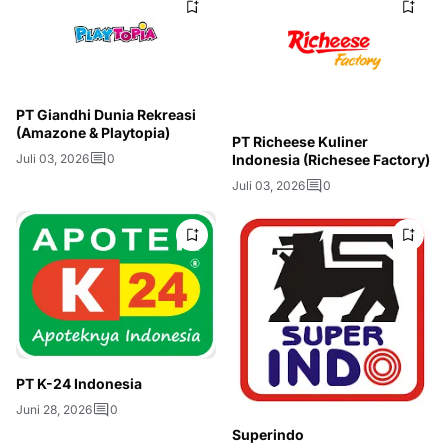
PT Giandhi Dunia Rekreasi
(Amazone & Playtopia)
PT Richeese Kuliner
Indonesia (Richesee Factory)
Juli 03, 2026
0
Juli 03, 2026
0
PT K-24 Indonesia
Juni 28, 2026
0
Superindo