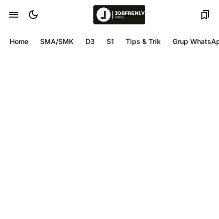
Home
SMA/SMK
D3
S1
Tips & Trik
Grup WhatsA