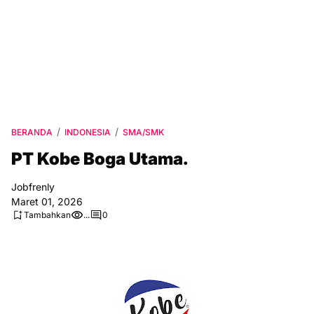
BERANDA
INDONESIA
SMA/SMK
PT Kobe Boga Utama.
Jobfrenly
Maret 01, 2026
Tambahkan
...
0