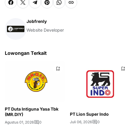
Jobfrenly
Website Developer
Lowongan Terkait
PT Duta Intiguna Yasa Tbk
PT Lion Super Indo
(MR.DIY)
Juli 06, 2026
0
Agustus 01, 2026
0