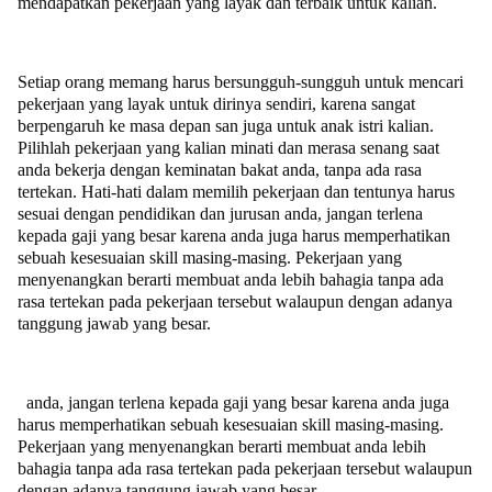
mendapatkan pekerjaan yang layak dan terbaik untuk kalian.
Setiap orang memang harus bersungguh-sungguh untuk mencari
pekerjaan yang layak untuk dirinya sendiri, karena sangat
berpengaruh ke masa depan san juga untuk anak istri kalian.
Pilihlah pekerjaan yang kalian minati dan merasa senang saat
anda bekerja dengan keminatan bakat anda, tanpa ada rasa
tertekan. Hati-hati dalam memilih pekerjaan dan tentunya harus
sesuai dengan pendidikan dan jurusan anda, jangan terlena
kepada gaji yang besar karena anda juga harus memperhatikan
sebuah kesesuaian skill masing-masing. Pekerjaan yang
menyenangkan berarti membuat anda lebih bahagia tanpa ada
rasa tertekan pada pekerjaan tersebut walaupun dengan adanya
tanggung jawab yang besar.
anda, jangan terlena kepada gaji yang besar karena anda juga
harus memperhatikan sebuah kesesuaian skill masing-masing.
Pekerjaan yang menyenangkan berarti membuat anda lebih
bahagia tanpa ada rasa tertekan pada pekerjaan tersebut walaupun
dengan adanya tanggung jawab yang besar.