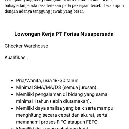
bahagia tanpa ada rasa tertekan pada pekerjaan tersebut walaupun
dengan adanya tanggung jawab yang besar.
Lowongan Kerja PT Forisa Nusapersada
Checker Warehouse
Kuаlіfіkаѕі:
Pria/Wanita, usia 19-30 tahun.
Minimal SMA/MA/D3 (semua jurusan).
Memiliki pengalaman di bidang yang sama
minimal 1 tahun (lebih diutamakan).
Memiliki daya analisa yang baik serta mampu
menghitung secara cepat dan akurat, serta
memahami proses FIFO ataupun FEFO.
Memiliki fisik yang sehat dan kuat.