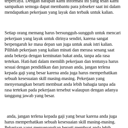
terpercaya. Dengan harapan kami informasi ini yang telah kami
sampaikan semoga dapat membantu para jobseker saat ini dalam
mendapatkan pekerjaan yang layak dan terbaik untuk kalian.
Setiap orang memang harus bersungguh-sungguh untuk mencari
pekerjaan yang layak untuk dirinya sendiri, karena sangat
berpengaruh ke masa depan san juga untuk anak istri kalian.
Pilihlah pekerjaan yang kalian minati dan merasa senang saat
anda bekerja dengan keminatan bakat anda, tanpa ada rasa
tertekan. Hati-hati dalam memilih pekerjaan dan tentunya harus
sesuai dengan pendidikan dan jurusan anda, jangan terlena
kepada gaji yang besar karena anda juga harus memperhatikan
sebuah kesesuaian skill masing-masing. Pekerjaan yang
menyenangkan berarti membuat anda lebih bahagia tanpa ada
rasa tertekan pada pekerjaan tersebut walaupun dengan adanya
tanggung jawab yang besar.
anda, jangan terlena kepada gaji yang besar karena anda juga
harus memperhatikan sebuah kesesuaian skill masing-masing.
Pekerjaan yang menyenangkan berarti membuat anda lebih