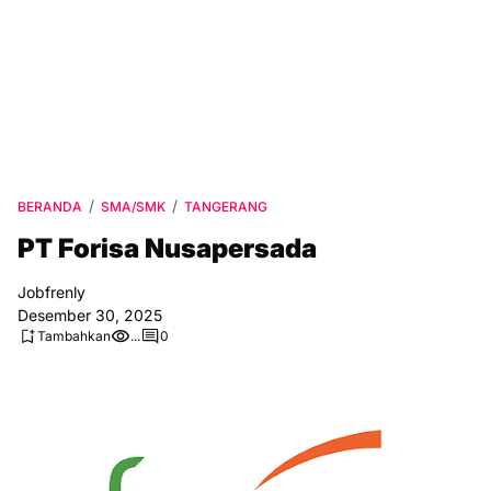
BERANDA
SMA/SMK
TANGERANG
PT Forisa Nusapersada
Jobfrenly
Desember 30, 2025
Tambahkan
...
0