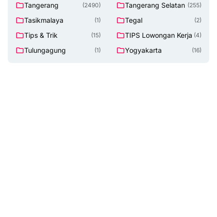
Tangerang
Tangerang Selatan
(2490)
(255)
Tasikmalaya
Tegal
(1)
(2)
Tips & Trik
TIPS Lowongan Kerja
(15)
(4)
Tulungagung
Yogyakarta
(1)
(16)