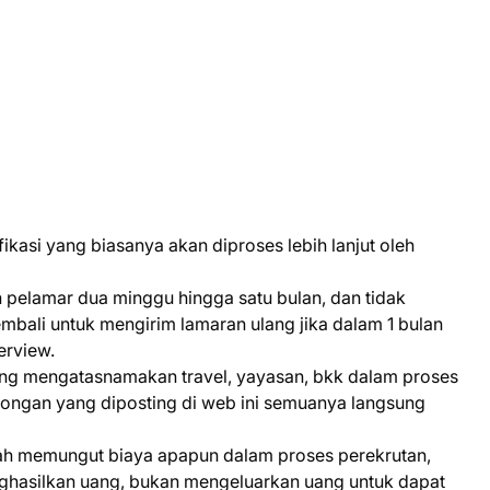
kasi yang biasanya akan diproses lebih lanjut oleh
pelamar dua minggu hingga satu bulan, dan tidak
bali untuk mengirim lamaran ulang jika dalam 1 bulan
erview.
yang mengatasnamakan travel, yayasan, bkk dalam proses
wongan yang diposting di web ini semuanya langsung
nah memungut biaya apapun dalam proses perekrutan,
enghasilkan uang, bukan mengeluarkan uang untuk dapat