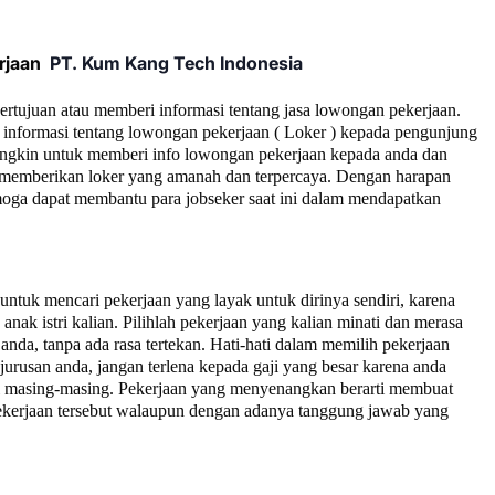
rjaan
PT.
Kum Kang Tech Indonesia
bertujuan atau memberi informasi tentang jasa lowongan pekerjaan.
informasi tentang lowongan pekerjaan ( Loker ) kepada pengunjung
ngkin untuk memberi info lowongan pekerjaan kepada anda dan
ta memberikan loker yang amanah dan terpercaya. Dengan harapan
moga dapat membantu para jobseker saat ini dalam mendapatkan
tuk mencari pekerjaan yang layak untuk dirinya sendiri, karena
nak istri kalian. Pilihlah pekerjaan yang kalian minati dan merasa
anda, tanpa ada rasa tertekan. Hati-hati dalam memilih pekerjaan
jurusan anda, jangan terlena kepada gaji yang besar karena anda
ll masing-masing. Pekerjaan yang menyenangkan berarti membuat
 pekerjaan tersebut walaupun dengan adanya tanggung jawab yang