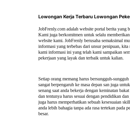
Lowongan Kerja Terbaru Lowongan Peke
JobFrenly.com adalah website portal berita yang 
Kami juga berkomitmen untuk selalu memberikan 
website kami. JobFrenly berusaha semaksimal mu
informasi yang terbebas dari unsur penipuan, ki
kami informasi ini yang telah kami sampaikan se
pekerjaan yang layak dan terbaik untuk kalian.
Setiap orang memang harus bersungguh-sungguh un
sangat berpengaruh ke masa depan san juga untuk a
senang saat anda bekerja dengan keminatan bakat 
dan tentunya harus sesuai dengan pendidikan dan 
juga harus memperhatikan sebuah kesesuaian ski
anda lebih bahagia tanpa ada rasa tertekan pada
besar.