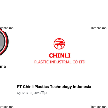
ambahkan
Tambahkan
ama
PT Chinli Plastics Technology Indonesia
Agustus 06, 2026
0
ambahkan
Tambahkan