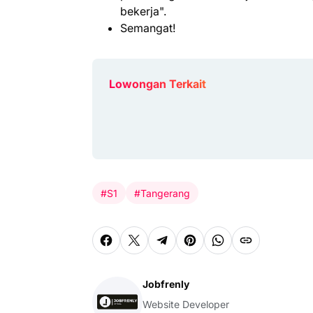
bekerja".
Semangat!
Lowongan Terkait
#S1
#Tangerang
Jobfrenly
Website Developer