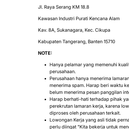
Jl. Raya Serang KM 18.8
Kawasan Industri Purati Kencana Alam
Kav. 8A, Sukanagara, Kec. Cikupa
Kabupaten Tangerang, Banten 15710
NOTE:
Hanya pelamar yang memenuhi kualifi
perusahaan.
Perusahaan hanya menerima lamaran 
menerima spam. Harap beri waktu kem
belum menerima pesan panggilan int
Harap berhati-hati terhadap pihak 
perekrutan lamaran kerja, karena lo
diproses oleh perusahaan terkait.
Lowongan Kerja yang asli tidak per
perlu diingat "Kita bekerja untuk m