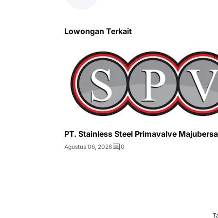
Lowongan Terkait
T
PT. Stainless Steel Primavalve Majubers
Agustus 06, 2026
0
T