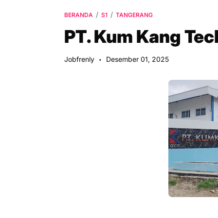
BERANDA
S1
TANGERANG
PT. Kum Kang Tec
Jobfrenly
Desember 01, 2025