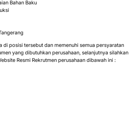
aian Bahan Baku
uksi
 Tangerang
a di posisi tersebut dan memenuhi semua persyaratan
kumen yang dibutuhkan perusahaan, selanjutnya silahkan
Website Resmi Rekrutmen perusahaan dibawah ini :