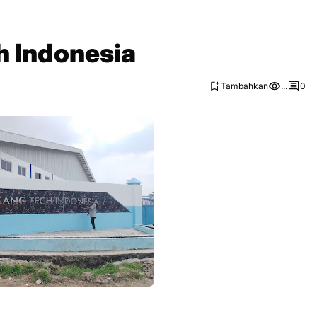
h Indonesia
Tambahkan
...
0