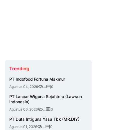
Trending
PT Indofood Fortuna Makmur
Agustus 04, 2026
...
0
PT Lancar Wiguna Sejahtera (Lawson
Indonesia)
Agustus 06, 2026
...
0
PT Duta Intiguna Yasa Tbk (MR.DIY)
Agustus 01, 2026
...
0