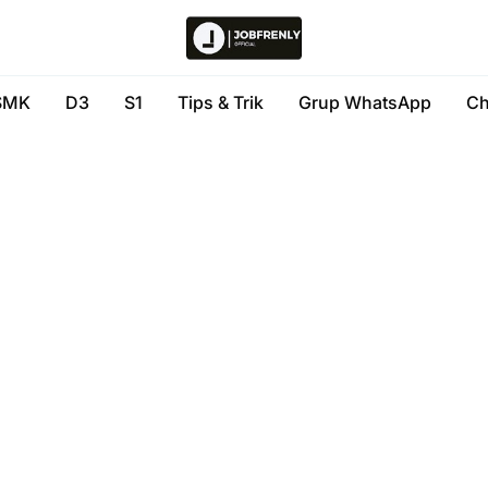
SMK
D3
S1
Tips & Trik
Grup WhatsApp
Ch