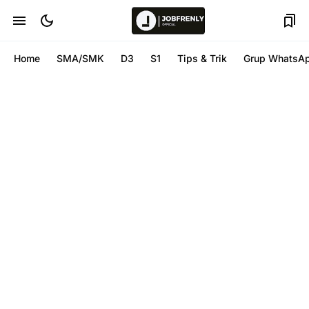
Home
SMA/SMK
D3
S1
Tips & Trik
Grup WhatsA