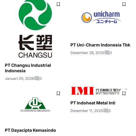
PT Uni-Charm Indonesia Tbk
Desember 28, 2025
0
PT Changsu Industrial
Indonesia
Januari 05, 2026
0
PT Indoheat Metal Inti
Desember 11, 2025
0
PT Dayacipta Kemasindo