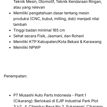
Teknik Mesin, Otomotif, Teknik Kendaraan Ringan,
atau yang relevan
Memiliki pengetahuan dasar tentang mesin
produksi (CNC, bubut, milling, dsb) menjadi nilai
tambah
Tinggi badan minimal 165 cm
Sehat secara Fisik, Jasmani, dan Rohani
Memiliki KTP Kabupaten/Kota Bekasi & Karawang
Memiliki NPWP
Penempatan:
PT Musashi Auto Parts Indonesia - Plant 1
(Cikarang): Berlokasi di EJIP Industrial Park Plot
3J-2, Jl. Citanduy Raya No.2, Sukaresmi, Cikarang