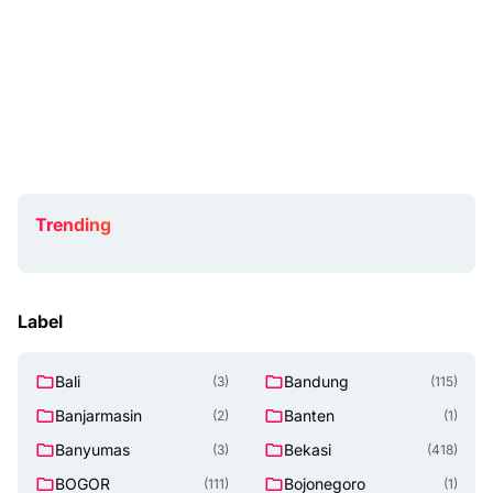
Trending
Label
Bali
Bandung
(3)
(115)
Banjarmasin
Banten
(2)
(1)
Banyumas
Bekasi
(3)
(418)
BOGOR
Bojonegoro
(111)
(1)