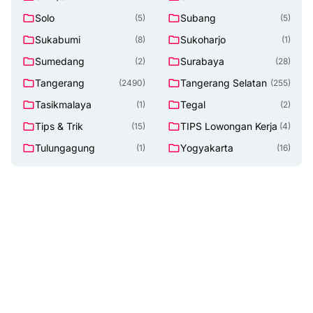
Solo
Subang
(5)
(5)
Sukabumi
Sukoharjo
(8)
(1)
Sumedang
Surabaya
(2)
(28)
Tangerang
Tangerang Selatan
(2490)
(255)
Tasikmalaya
Tegal
(1)
(2)
Tips & Trik
TIPS Lowongan Kerja
(15)
(4)
Tulungagung
Yogyakarta
(1)
(16)