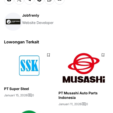
Jobfrenly
Website Developer
Lowongan Terkait
PT Super Steel
PT Musashi Auto Parts
Januari 15, 2026
0
Indonesia
Januari 11, 2026
0