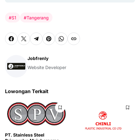
#S1
#Tangerang
Jobfrenly
Website Developer
Lowongan Terkait
PT. Stainless Steel