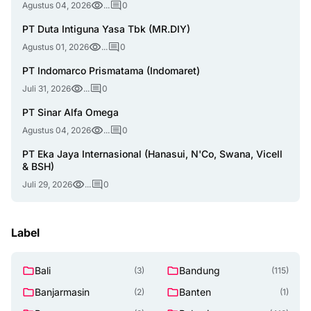
Agustus 04, 2026
...
0
PT Duta Intiguna Yasa Tbk (MR.DIY)
Agustus 01, 2026
...
0
PT Indomarco Prismatama (Indomaret)
Juli 31, 2026
...
0
PT Sinar Alfa Omega
Agustus 04, 2026
...
0
PT Eka Jaya Internasional (Hanasui, N'Co, Swana, Vicell
& BSH)
Juli 29, 2026
...
0
Label
Bali
Bandung
(3)
(115)
Banjarmasin
Banten
(2)
(1)