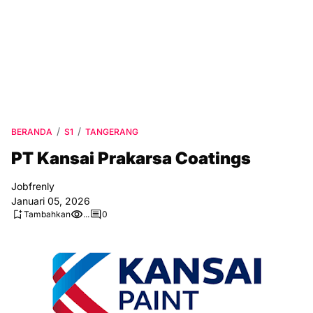
BERANDA
S1
TANGERANG
PT Kansai Prakarsa Coatings
Jobfrenly
Januari 05, 2026
Tambahkan
...
0