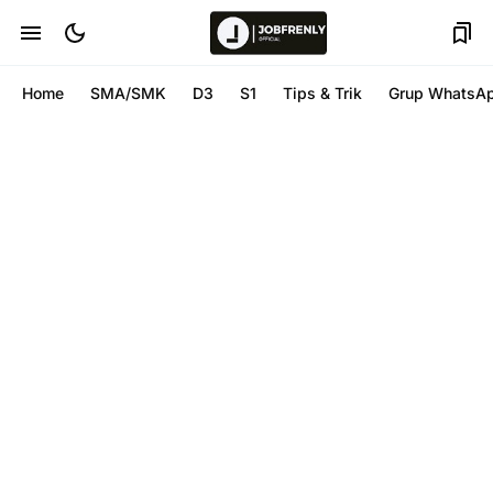
Home
SMA/SMK
D3
S1
Tips & Trik
Grup WhatsA