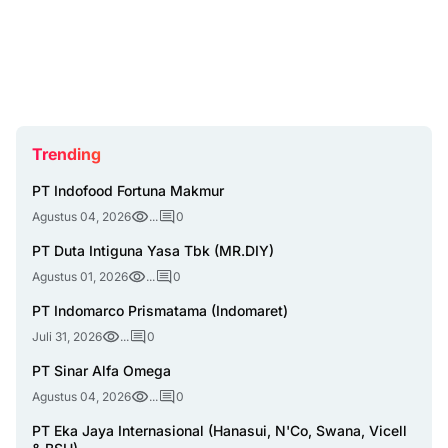
Trending
PT Indofood Fortuna Makmur
Agustus 04, 2026
...
0
PT Duta Intiguna Yasa Tbk (MR.DIY)
Agustus 01, 2026
...
0
PT Indomarco Prismatama (Indomaret)
Juli 31, 2026
...
0
PT Sinar Alfa Omega
Agustus 04, 2026
...
0
PT Eka Jaya Internasional (Hanasui, N'Co, Swana, Vicell