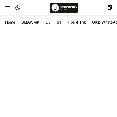
Home
SMA/SMK
D3
S1
Tips & Trik
Grup WhatsA