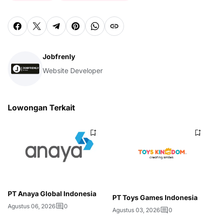
Jobfrenly
Website Developer
Lowongan Terkait
PT Anaya Global Indonesia
PT Toys Games Indonesia
Agustus 06, 2026
0
Agustus 03, 2026
0