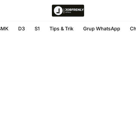
SMK
D3
S1
Tips & Trik
Grup WhatsApp
Ch