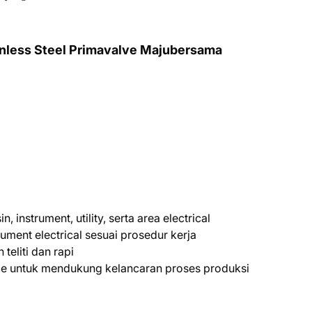
inless Steel Primavalve Majubersama
instrument, utility, serta area electrical
ment electrical sesuai prosedur kerja
teliti dan rapi
ce untuk mendukung kelancaran proses produksi