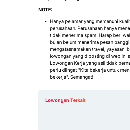
NOTE:
Hanya pelamar yang memenuhi kualifi
perusahaan. Perusahaan hanya mener
tidak menerima spam. Harap beri wak
bulan belum menerima pesan panggila
mengatasnamakan travel, yayasan, b
lowongan yang diposting di web ini 
Lowongan Kerja yang asli tidak per
perlu diingat "Kita bekerja untuk m
bekerja". Semangat!
Lowongan Terkait