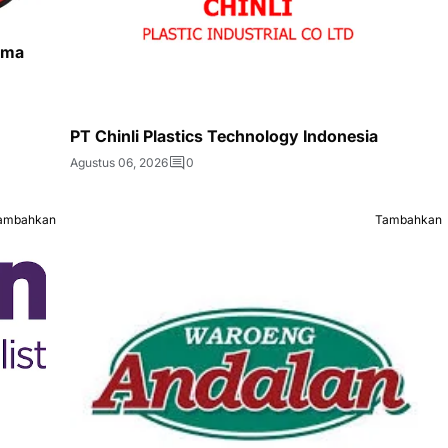
ama
PT Chinli Plastics Technology Indonesia
Agustus 06, 2026
0
ambahkan
Tambahkan