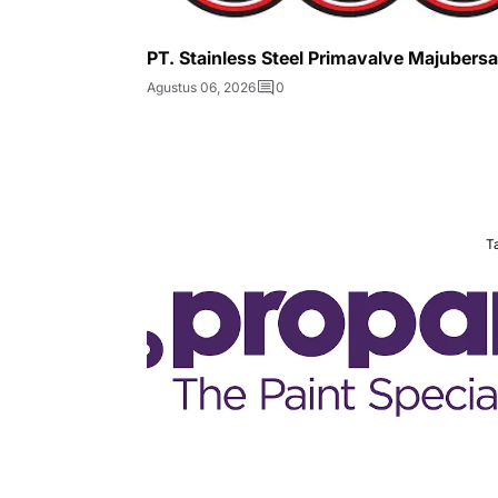
PT. Stainless Steel Primavalve Majubers
Agustus 06, 2026
0
T