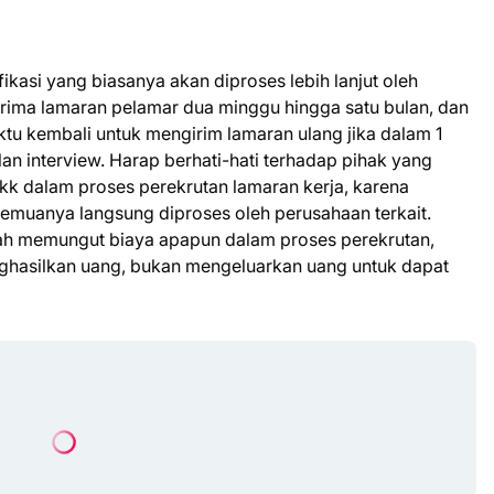
kasi yang biasanya akan diproses lebih lanjut oleh
ima lamaran pelamar dua minggu hingga satu bulan, dan
tu kembali untuk mengirim lamaran ulang jika dalam 1
n interview. Harap berhati-hati terhadap pihak yang
kk dalam proses perekrutan lamaran kerja, karena
semuanya langsung diproses oleh perusahaan terkait.
nah memungut biaya apapun dalam proses perekrutan,
enghasilkan uang, bukan mengeluarkan uang untuk dapat