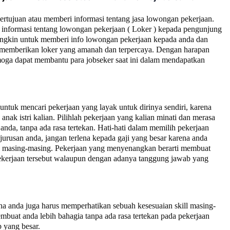
bertujuan atau memberi informasi tentang jasa lowongan pekerjaan.
informasi tentang lowongan pekerjaan ( Loker ) kepada pengunjung
ngkin untuk memberi info lowongan pekerjaan kepada anda dan
ta memberikan loker yang amanah dan terpercaya. Dengan harapan
moga dapat membantu para jobseker saat ini dalam mendapatkan
tuk mencari pekerjaan yang layak untuk dirinya sendiri, karena
anak istri kalian.
Pilihlah pekerjaan yang kalian minati dan merasa
anda, tanpa ada rasa tertekan. Hati-hati dalam memilih pekerjaan
jurusan anda, jangan terlena kepada gaji yang besar karena anda
ll masing-masing. Pekerjaan yang menyenangkan berarti membuat
 pekerjaan tersebut walaupun dengan adanya tanggung jawab yang
na anda juga harus memperhatikan sebuah kesesuaian skill masing-
buat anda lebih bahagia tanpa ada rasa tertekan pada pekerjaan
 yang besar.