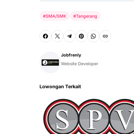
#SMA/SMK
#Tangerang
Jobfrenly
Website Developer
Lowongan Terkait
T