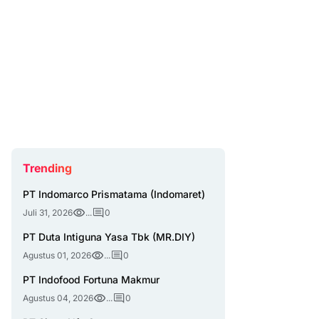
Trending
PT Indomarco Prismatama (Indomaret)
Juli 31, 2026
...
0
PT Duta Intiguna Yasa Tbk (MR.DIY)
Agustus 01, 2026
...
0
PT Indofood Fortuna Makmur
Agustus 04, 2026
...
0