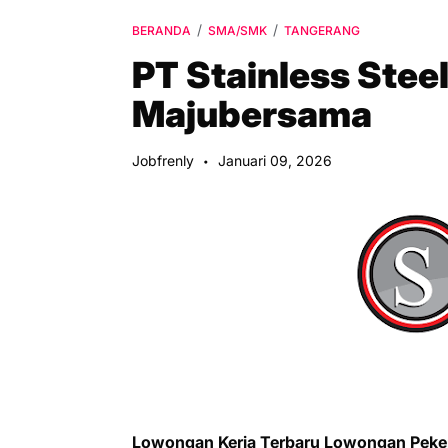
BERANDA
SMA/SMK
TANGERANG
PT Stainless Stee
Majubersama
Jobfrenly
Januari 09, 2026
Lowongan Kerja Terbaru Lowongan Peke