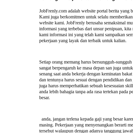
JobFrenly.com adalah website portal berita yang 
Kami juga berkomitmen untuk selalu memberikan 
website kami. JobFrenly berusaha semaksimal mu
informasi yang terbebas dari unsur penipuan, ki
kami informasi ini yang telah kami sampaikan se
pekerjaan yang layak dan terbaik untuk kalian.
Setiap orang memang harus bersungguh-sungguh un
sangat berpengaruh ke masa depan san juga untuk 
senang saat anda bekerja dengan keminatan bakat 
dan tentunya harus sesuai dengan pendidikan dan 
juga harus memperhatikan sebuah kesesuaian ski
anda lebih bahagia tanpa ada rasa tertekan pada
besar.
anda, jangan terlena kepada gaji yang besar kare
masing. Pekerjaan yang menyenangkan berarti mem
tersebut walaupun dengan adanya tanggung jawab