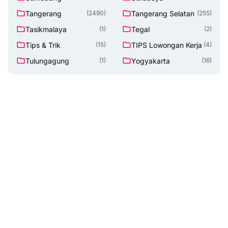
Tangerang
Tangerang Selatan
(2490)
(255)
Tasikmalaya
Tegal
(1)
(2)
Tips & Trik
TIPS Lowongan Kerja
(15)
(4)
Tulungagung
Yogyakarta
(1)
(16)