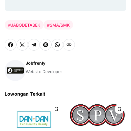
#JABODETABEK
#SMA/SMK
Jobfrenly
Website Developer
Lowongan Terkait