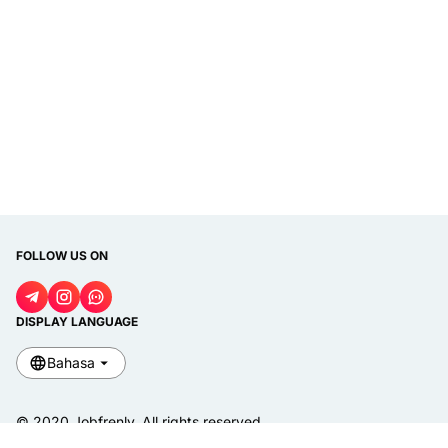
FOLLOW US ON
DISPLAY LANGUAGE
Bahasa
© 2020
Jobfrenly
. All rights reserved.
Tentang Kami
Kontak Kami
Disclaimer
Privacy Policy