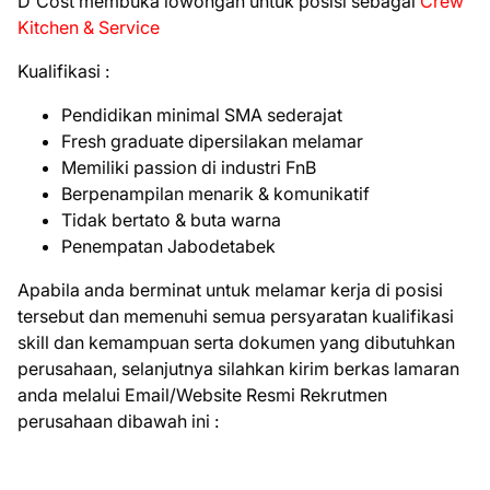
D'Cost membuka lowongan untuk posisi sebagai
Crew
Kitchen & Service
Kualifikasi :
Pendidikan minimal SMA sederajat
Fresh graduate dipersilakan melamar
Memiliki passion di industri FnB
Berpenampilan menarik & komunikatif
Tidak bertato & buta warna
Penempatan Jabodetabek
Apabila anda berminat untuk melamar kerja di posisi
tersebut dan memenuhi semua persyaratan kualifikasi
skill dan kemampuan serta dokumen yang dibutuhkan
perusahaan, selanjutnya silahkan kirim berkas lamaran
anda melalui Email/Website Resmi Rekrutmen
perusahaan dibawah ini :