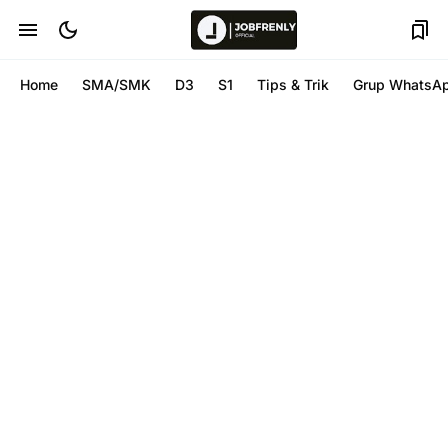
Home
SMA/SMK
D3
S1
Tips & Trik
Grup WhatsA