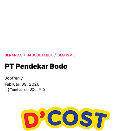
BERANDA
JABODETABEK
SMA/SMK
PT Pendekar Bodo
Jobfrenly
Februari 09, 2026
Tambahkan
...
0