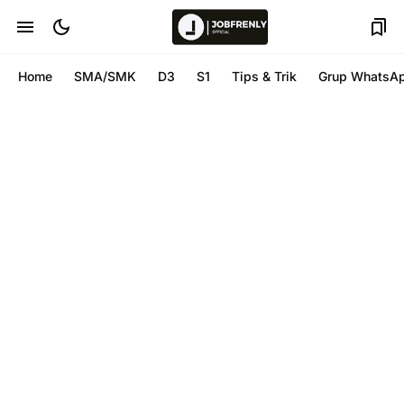
Home
SMA/SMK
D3
S1
Tips & Trik
Grup WhatsA