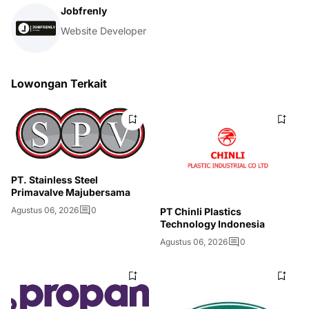
Jobfrenly
Website Developer
Lowongan Terkait
PT. Stainless Steel
Primavalve Majubersama
Agustus 06, 2026
0
PT Chinli Plastics
Technology Indonesia
Agustus 06, 2026
0