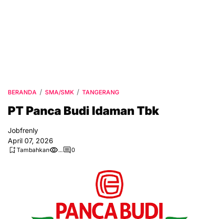
BERANDA
SMA/SMK
TANGERANG
PT Panca Budi Idaman Tbk
Jobfrenly
April 07, 2026
Tambahkan
...
0