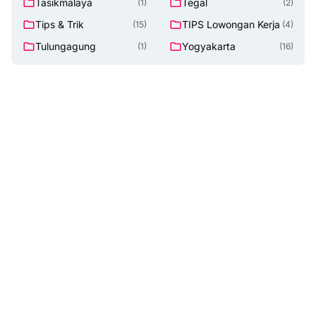
Tasikmalaya
Tegal
(1)
(2)
Tips & Trik
TIPS Lowongan Kerja
(15)
(4)
Tulungagung
Yogyakarta
(1)
(16)